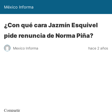
México Informa
¿Con qué cara Jazmín Esquivel
pide renuncia de Norma Piña?
Mexico Informa
hace 2 años
Compartir