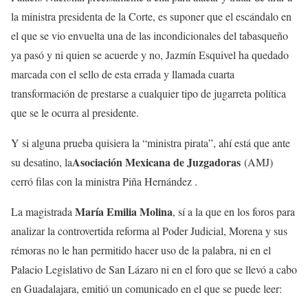
la ministra presidenta de la Corte, es suponer que el escándalo en
el que se vio envuelta una de las incondicionales del tabasqueño
ya pasó y ni quien se acuerde y no, Jazmín Esquivel ha quedado
marcada con el sello de esta errada y llamada cuarta
transformación de prestarse a cualquier tipo de jugarreta política
que se le ocurra al presidente.
Y si alguna prueba quisiera la “ministra pirata”, ahí está que ante
Asociación Mexicana de Juzgadoras
su desatino, la
(AMJ)
cerró filas con la ministra Piña Hernández .
María Emilia Molina
La magistrada
, sí a la que en los foros para
analizar la controvertida reforma al Poder Judicial, Morena y sus
rémoras no le han permitido hacer uso de la palabra, ni en el
Palacio Legislativo de San Lázaro ni en el foro que se llevó a cabo
en Guadalajara, emitió un comunicado en el que se puede leer: