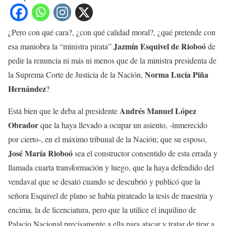
¿Pero con qué cara?, ¿con qué calidad moral?, ¿qué pretende con
Jazmín Esquivel de Rioboó
esa maniobra la “ministra pirata”
de
pedir la renuncia ni más ni menos que de la ministra presidenta de
Norma Lucía Piña
la Suprema Corte de Justicia de la Nación,
Hernández
?
Andrés Manuel López
Está bien que le deba al presidente
Obrador
que la haya llevado a ocupar un asiento, -inmerecido
por cierto-, en el máximo tribunal de la Nación; que su esposo,
José María Rioboó
sea el constructor consentido de esta errada y
llamada cuarta transformación y luego, que la haya defendido del
vendaval que se desató cuando se descubrió y publicó que la
señora Esquivel de plano se había pirateado la tesis de maestría y
encima, la de licenciatura, pero que la utilice el inquilino de
Palacio Nacional precisamente a ella para atacar y tratar de tirar a