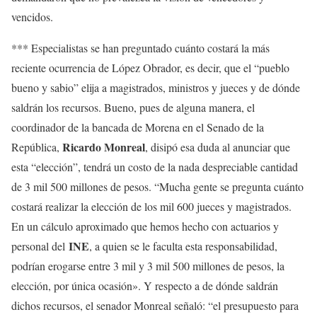
vencidos.
*** Especialistas se han preguntado cuánto costará la más
reciente ocurrencia de López Obrador, es decir, que el “pueblo
bueno y sabio” elija a magistrados, ministros y jueces y de dónde
saldrán los recursos. Bueno, pues de alguna manera, el
coordinador de la bancada de Morena en el Senado de la
Ricardo Monreal
República,
, disipó esa duda al anunciar que
esta “elección”, tendrá un costo de la nada despreciable cantidad
de 3 mil 500 millones de pesos. “Mucha gente se pregunta cuánto
costará realizar la elección de los mil 600 jueces y magistrados.
En un cálculo aproximado que hemos hecho con actuarios y
INE
personal del
, a quien se le faculta esta responsabilidad,
podrían erogarse entre 3 mil y 3 mil 500 millones de pesos, la
elección, por única ocasión». Y respecto a de dónde saldrán
dichos recursos, el senador Monreal señaló: “el presupuesto para