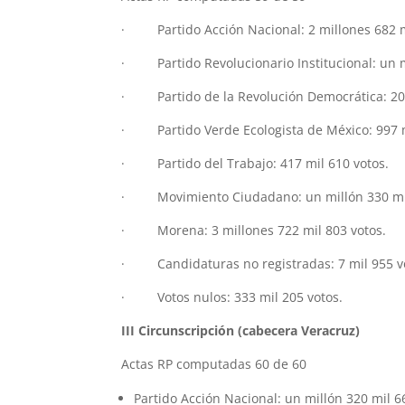
· Partido Acción Nacional: 2 millones 682 m
· Partido Revolucionario Institucional: un m
· Partido de la Revolución Democrática: 202
· Partido Verde Ecologista de México: 997 m
· Partido del Trabajo: 417 mil 610 votos.
· Movimiento Ciudadano: un millón 330 mil
· Morena: 3 millones 722 mil 803 votos.
· Candidaturas no registradas: 7 mil 955 v
· Votos nulos: 333 mil 205 votos.
III Circunscripción (cabecera Veracruz)
Actas RP computadas 60 de 60
Partido Acción Nacional: un millón 320 mil 6