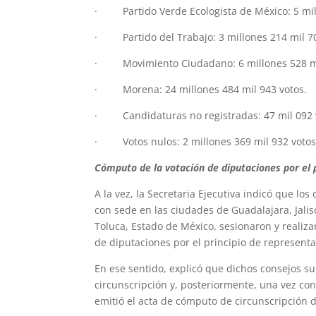
· Partido Verde Ecologista de México: 5 mill
· Partido del Trabajo: 3 millones 214 mil 70
· Movimiento Ciudadano: 6 millones 528 mi
· Morena: 24 millones 484 mil 943 votos.
· Candidaturas no registradas: 47 mil 092 
· Votos nulos: 2 millones 369 mil 932 voto
Cómputo de la votación de diputaciones por el p
A la vez, la Secretaria Ejecutiva indicó que lo
con sede en las ciudades de Guadalajara, Jali
Toluca, Estado de México, sesionaron y realizar
de diputaciones por el principio de representa
En ese sentido, explicó que dichos consejos su
circunscripción y, posteriormente, una vez con
emitió el acta de cómputo de circunscripción 