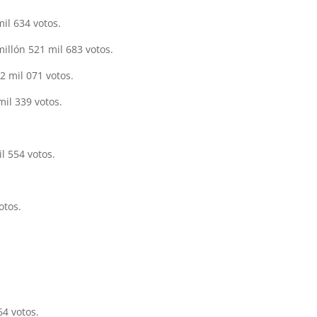
il 634 votos.
illón 521 mil 683 votos.
 mil 071 votos.
il 339 votos.
 554 votos.
otos.
64 votos.