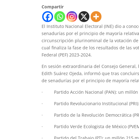
Compartir
El Instituto Nacional Electoral (INE) dio a con
senadurías por el principio de mayoría relati
circunscripción plurinominal de la votación de
cual finaliza la fase de los resultados de las v
Federal (PEF) 2023-2024.
En sesión extraordinaria del Consejo General, 
Edith Suárez Ojeda, informó que tras concluirse
de senadurías por el principio de mayoría relat
· Partido Acción Nacional (PAN): un millón 
· Partido Revolucionario Institucional (PRI):
· Partido de la Revolución Democrática (PRD)
· Partido Verde Ecologista de México (PVEM):
· Partido del Trabajo (PT): un millón 215 mi