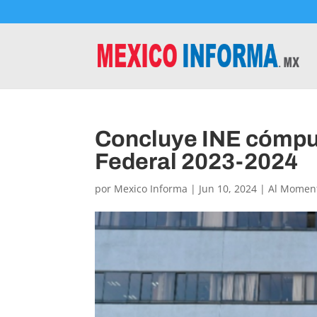
Concluye INE cómput
Federal 2023-2024
por
Mexico Informa
|
Jun 10, 2024
|
Al Momen