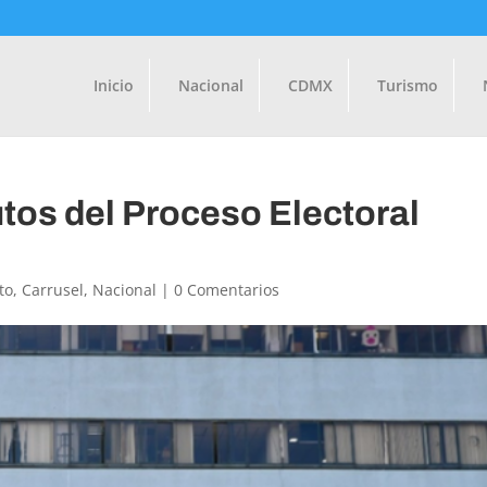
Inicio
Nacional
CDMX
Turismo
os del Proceso Electoral
to
,
Carrusel
,
Nacional
|
0 Comentarios