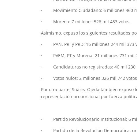
· Movimiento Ciudadano: 6 millones 460 mi
· Morena: 7 millones 526 mil 453 votos.
Asimismo, expuso los siguientes resultados por
· PAN, PRI y PRD: 16 millones 244 mil 373 v
· PVEM, PT y Morena: 21 millones 731 mil 7
· Candidaturas no registradas: 46 mil 230
· Votos nulos: 2 millones 326 mil 742 votos
Por otra parte, Suárez Ojeda también expuso lo
representación proporcional por fuerza polític
· Partido Acción Nacional: 10 millones 107 
· Partido Revolucionario Institucional: 6 mil
· Partido de la Revolución Democrática: un 