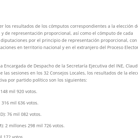
ocer los resultados de los cómputos correspondientes a la elección d
va y de representación proporcional, así como el cómputo de cada
 diputaciones por el principio de representación proporcional, con 
otaciones en territorio nacional y en el extranjero del Proceso Electo
la Encargada de Despacho de la Secretaría Ejecutiva del INE, Claud
 las sesiones en los 32 Consejos Locales, los resultados de la elec
iva por partido político son los siguientes:
148 mil 920 votos.
 316 mil 636 votos.
: 76 mil 082 votos.
 2 millones 298 mil 726 votos.
l 172 votos.