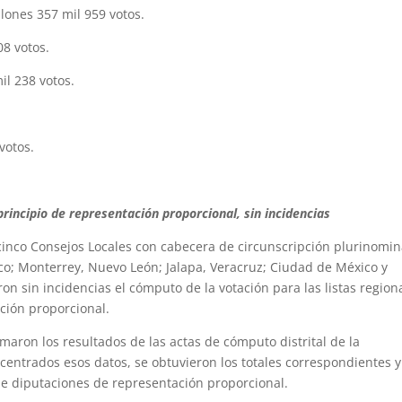
ones 357 mil 959 votos.
8 votos.
l 238 votos.
votos.
s
rincipio de representación proporcional, sin incidencias
s cinco Consejos Locales con cabecera de circunscripción plurinomin
sco; Monterrey, Nuevo León; Jalapa, Veracruz; Ciudad de México y
on sin incidencias el cómputo de la votación para las listas region
ción proporcional.
maron los resultados de las actas de cómputo distrital de la
centrados esos datos, se obtuvieron los totales correspondientes y
de diputaciones de representación proporcional.