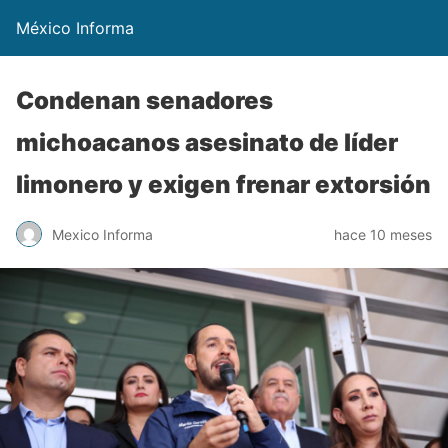
México Informa
Condenan senadores
michoacanos asesinato de líder
limonero y exigen frenar extorsión
Mexico Informa
hace 10 meses