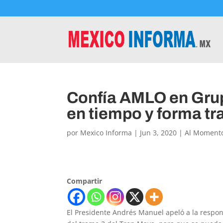
Confía AMLO en Grup
en tiempo y forma t
por
Mexico Informa
|
Jun 3, 2020
|
Al Moment
Compartir
El Presidente Andrés Manuel apeló a la respo