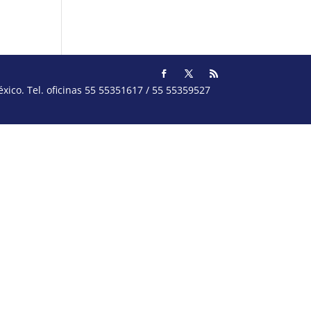
ico. Tel. oficinas 55 55351617 / 55 55359527