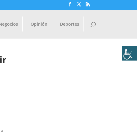
Negocios
Opinión
Deportes
ir
ra