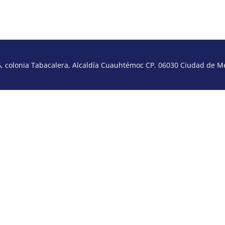
 colonia Tabacalera, Alcaldía Cuauhtémoc CP. 06030 Ciudad de Méx