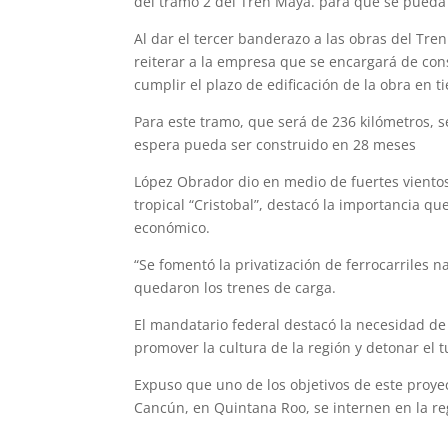
del tramo 2 del Tren Maya. para que se pueda e
Al dar el tercer banderazo a las obras del Tre
reiterar a la empresa que se encargará de con
cumplir el plazo de edificación de la obra en 
Para este tramo, que será de 236 kilómetros, 
espera pueda ser construido en 28 meses
López Obrador dio en medio de fuertes vientos
tropical “Cristobal”, destacó la importancia qu
económico.
“Se fomentó la privatización de ferrocarriles 
quedaron los trenes de carga.
El mandatario federal destacó la necesidad de 
promover la cultura de la región y detonar el t
Expuso que uno de los objetivos de este proyec
Cancún, en Quintana Roo, se internen en la re