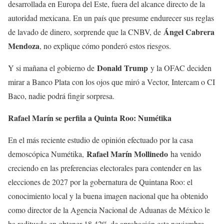
desarrollada en Europa del Este, fuera del alcance directo de la
autoridad mexicana. En un país que presume endurecer sus reglas
Ángel Cabrera
de lavado de dinero, sorprende que la CNBV, de
Mendoza
, no explique cómo ponderó estos riesgos.
Donald Trump
Y si mañana el gobierno de
y la OFAC deciden
mirar a Banco Plata con los ojos que miró a Vector, Intercam o CI
Baco, nadie podrá fingir sorpresa.
Rafael Marín se perfila a Quinta Roo: Numétika
En el más reciente estudio de opinión efectuado por la casa
Rafael Marín Mollinedo
demoscópica Numétika,
ha venido
creciendo en las preferencias electorales para contender en las
elecciones de 2027 por la gobernatura de Quintana Roo: el
conocimiento local y la buena imagen nacional que ha obtenido
como director de la Agencia Nacional de Aduanas de México le
ha redituado en obtener 18.42% de aprobación este noviembre