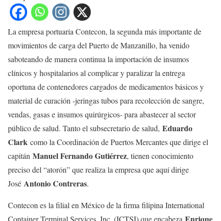
La empresa portuaria Contecon, la segunda más importante de
movimientos de carga del Puerto de Manzanillo, ha venido
saboteando de manera continua la importación de insumos
clínicos y hospitalarios al complicar y paralizar la entrega
oportuna de contenedores cargados de medicamentos básicos y
material de curación -jeringas tubos para recolección de sangre,
vendas, gasas e insumos quirúrgicos- para abastecer al sector
Eduardo
público de salud. Tanto el subsecretario de salud,
Clark
como la Coordinación de Puertos Mercantes que dirige el
Manuel Fernando Gutiérrez
capitán
, tienen conocimiento
preciso del “atorón” que realiza la empresa que aquí dirige
Antonio Contreras
José
.
Contecon es la filial en México de la firma filipina International
Enrique
Container Terminal Services, Inc. (ICTSI) que encabeza