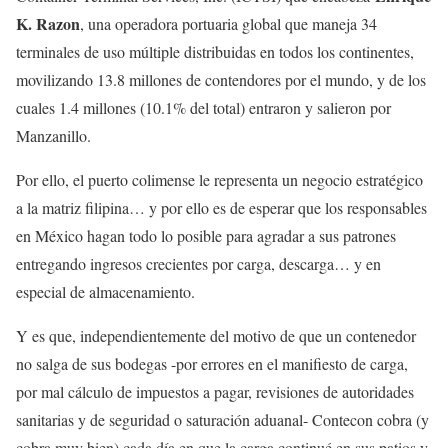
K. Razon
, una operadora portuaria global que maneja 34
terminales de uso múltiple distribuidas en todos los continentes,
movilizando 13.8 millones de contendores por el mundo, y de los
cuales 1.4 millones (10.1% del total) entraron y salieron por
Manzanillo.
Por ello, el puerto colimense le representa un negocio estratégico
a la matriz filipina… y por ello es de esperar que los responsables
en México hagan todo lo posible para agradar a sus patrones
entregando ingresos crecientes por carga, descarga… y en
especial de almacenamiento.
Y es que, independientemente del motivo de que un contenedor
no salga de sus bodegas -por errores en el manifiesto de carga,
por mal cálculo de impuestos a pagar, revisiones de autoridades
sanitarias y de seguridad o saturación aduanal- Contecon cobra (y
cobra muy bien) cada día en que la carga continué en sus patios y