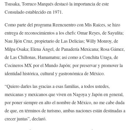
Tsusaka, Torruco Marqués destacó la importancia de este
Consulado establecido en 1971.
Como parte del programa Reencuentro con Mis Raíces, se hizo
entrega de reconocimientos a los chefs: Omar Reyes, de Sayulita;
Nau Jijón Cruz, propietario de Las Delicias; Willy Monroy, de
Milpa Osaka; Elena Ángel, de Panadería Mexicana; Rosa Gámez,
de Las Chillonas, Hamamatsu; así como a Conchita Uraga, de
Cocineros MX por el Mundo Japón; por preservar y promover la
identidad histórica, cultural y gastronómica de México.
“Quiero darles las gracias a esas familias, a todos ustedes,
mexicanas y mexicanos que viven en Nagoya y Japón en general,
por poner siempre en alto el nombre de México, no me cabe duda
de que, en términos de turismo, ambas naciones están destinadas a
crecer juntas”, declaró.