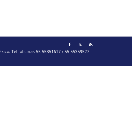
ico. Tel. oficinas 55 55351617 / 55 55359527