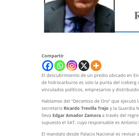
Compartir
El descubrimiento de un predio ubicado en Ens
de hidrocarburos es solo la punta del iceberg
vinculados políticos, empresarios y distribuid
Hablamos del “Decomiso de Oro” que ejecutó l
secretario
Ricardo Trevilla Trejo
y la Guardia 
lleva
Edgar Amador Zamora
a través del regr
supuesto el SAT, cuyo responsable es Antonio
El mandato desde Palacio Nacional es revisar a 