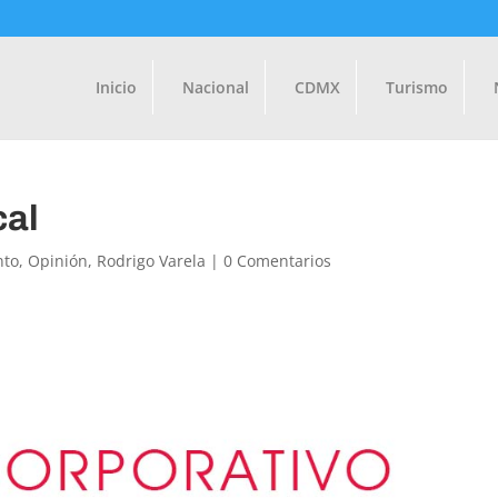
Inicio
Nacional
CDMX
Turismo
cal
nto
,
Opinión
,
Rodrigo Varela
|
0 Comentarios