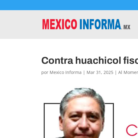
Contra huachicol fis
por
Mexico Informa
|
Mar 31, 2025
|
Al Mome