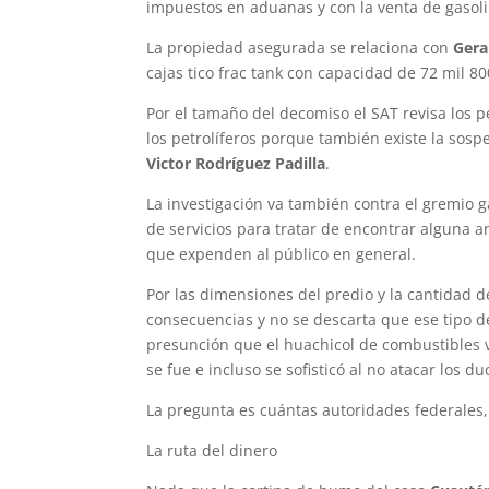
impuestos en aduanas y con la venta de gasoli
La propiedad asegurada se relaciona con
Gera
cajas tico frac tank con capacidad de 72 mil 8
Por el tamaño del decomiso el SAT revisa los p
los petrolíferos porque también existe la sosp
Victor
Rodríguez Padilla
.
La investigación va también contra el gremio g
de servicios para tratar de encontrar alguna 
que expenden al público en general.
Por las dimensiones del predio y la cantidad d
consecuencias y no se descarta que ese tipo d
presunción que el huachicol de combustibles 
se fue e incluso se sofisticó al no atacar los 
La pregunta es cuántas autoridades federales,
La ruta del dinero