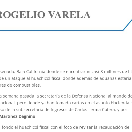
enada, Baja California donde se encontraron casi 8 millones de li
 de un ataque al huachicol fiscal donde además de aduanas estarí
ores de combustibles.
a semana pasada la secretaría de la Defensa Nacional al mando de
Nacional, pero donde ya han tomado cartas en el asunto Hacienda
eso de la subsecretaría de Ingresos de Carlos Lerma Cotera, y por
Martínez Dagnino
.
fondo el huachicol fiscal con el foco de revisar la recaudación de