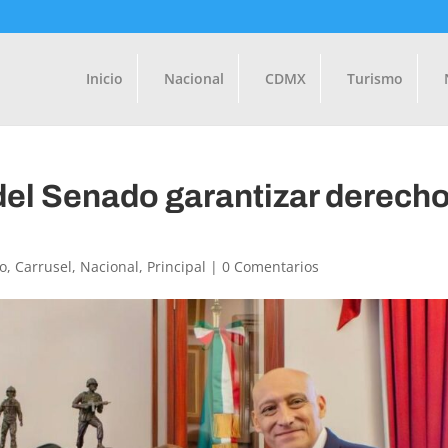
Inicio
Nacional
CDMX
Turismo
del Senado garantizar derecho
o
,
Carrusel
,
Nacional
,
Principal
|
0 Comentarios