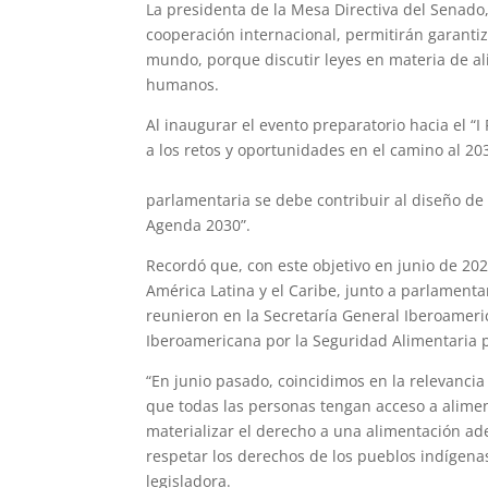
La presidenta de la Mesa Directiva del Senado, 
cooperación internacional, permitirán garantiz
mundo, porque discutir leyes en materia de a
humanos.
Al inaugurar el evento preparatorio hacia el “
a los retos y oportunidades en el camino al 20
derecho a la alimentación se ha convertido en 
parlamentaria se debe contribuir al diseño de 
Agenda 2030”.
Recordó que, con este objetivo en junio de 20
América Latina y el Caribe, junto a parlamenta
reunieron en la Secretaría General Iberoameri
Iberoamericana por la Seguridad Alimentaria 
“En junio pasado, coincidimos en la relevancia
que todas las personas tengan acceso a alimento
materializar el derecho a una alimentación ad
respetar los derechos de los pueblos indígenas
legisladora.