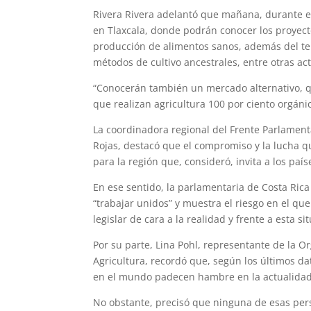
Rivera Rivera adelantó que mañana, durante el 
en Tlaxcala, donde podrán conocer los proyect
producción de alimentos sanos, además del te
métodos de cultivo ancestrales, entre otras ac
“Conocerán también un mercado alternativo, 
que realizan agricultura 100 por ciento orgánic
La coordinadora regional del Frente Parlamenta
Rojas, destacó que el compromiso y la lucha 
para la región que, consideró, invita a los paí
En ese sentido, la parlamentaria de Costa Rica 
“trabajar unidos” y muestra el riesgo en el qu
legislar de cara a la realidad y frente a esta
Por su parte, Lina Pohl, representante de la O
Agricultura, recordó que, según los últimos d
en el mundo padecen hambre en la actualidad,
No obstante, precisó que ninguna de esas per