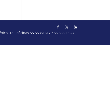
ico. Tel. oficinas 55 55351617 / 55 55359527