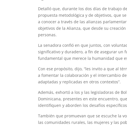
Detalló que, durante los dos días de trabajo d
propuesta metodológica y de objetivos, que s
a conocer a través de las alianzas parlamentar
objetivos de la Alianza, que desde su creación 
personas.
La senadora confió en que juntos, con voluntad
significativo y duradero, a fin de asegurar un
fundamental que merece la humanidad que es 
Con ese propósito, dijo, “les invito a que al t
a fomentar la colaboración y el intercambio d
adaptadas y replicadas en otros contextos”.
Además, exhortó a los y las legisladoras de Bo
Dominicana, presentes en este encuentro, que 
identifiquen y aborden los desafíos específic
También que promuevan que se escuche la voz d
las comunidades rurales, las mujeres y las po