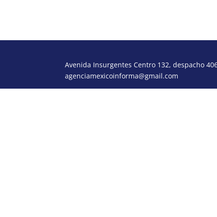
Avenida Insurgentes Centro 132, despacho 406,
agenciamexicoinforma@gmail.com