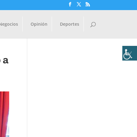
Negocios
Opinión
Deportes
 a