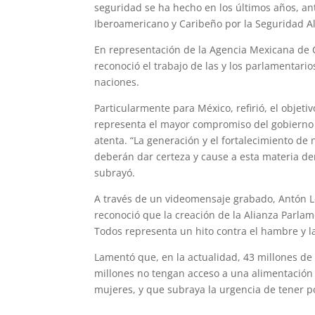
seguridad se ha hecho en los últimos años, ant
Iberoamericano y Caribeño por la Seguridad Al
En representación de la Agencia Mexicana de C
reconoció el trabajo de las y los parlamentari
naciones.
Particularmente para México, refirió, el objet
representa el mayor compromiso del gobierno 
atenta. “La generación y el fortalecimiento de
deberán dar certeza y cause a esta materia de
subrayó.
A través de un videomensaje grabado, Antón Le
reconoció que la creación de la Alianza Parla
Todos representa un hito contra el hambre y la
Lamentó que, en la actualidad, 43 millones d
millones no tengan acceso a una alimentació
mujeres, y que subraya la urgencia de tener po