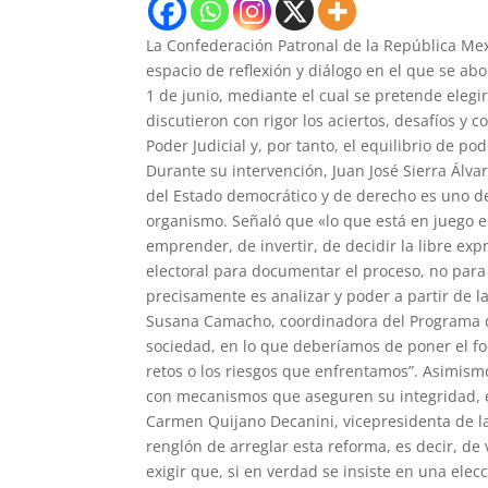
La Confederación Patronal de la República Mexi
espacio de reflexión y diálogo en el que se ab
1 de junio, mediante el cual se pretende elegir
discutieron con rigor los aciertos, desafíos 
Poder Judicial y, por tanto, el equilibrio de pod
Durante su intervención, Juan José Sierra Álv
del Estado democrático y de derecho es uno de
organismo. Señaló que «lo que está en juego e
emprender, de invertir, de decidir la libre 
electoral para documentar el proceso, no para
precisamente es analizar y poder a partir de 
Susana Camacho, coordinadora del Programa d
sociedad, en lo que deberíamos de poner el fo
retos o los riesgos que enfrentamos”. Asimismo
con mecanismos que aseguren su integridad, en
Carmen Quijano Decanini, vicepresidenta de l
renglón de arreglar esta reforma, es decir, de
exigir que, si en verdad se insiste en una ele