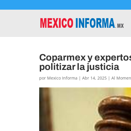
Coparmex y expertos 
politizar la justicia
por
Mexico Informa
|
Abr 14, 2025
|
Al Momen