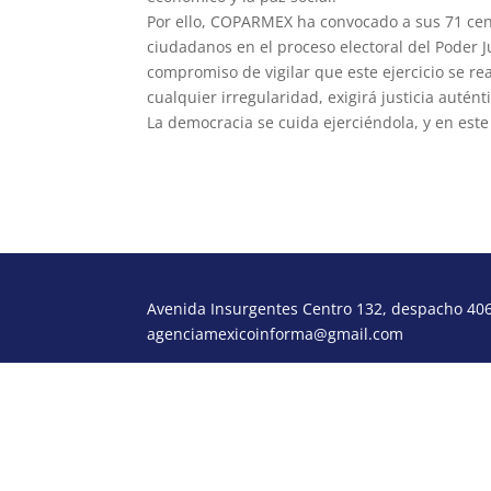
Por ello, COPARMEX ha convocado a sus 71 cen
ciudadanos en el proceso electoral del Poder J
compromiso de vigilar que este ejercicio se re
cualquier irregularidad, exigirá justicia autén
La democracia se cuida ejerciéndola, y en est
Avenida Insurgentes Centro 132, despacho 406,
agenciamexicoinforma@gmail.com