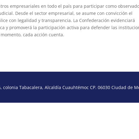
tros empresariales en todo el país para participar como observad
udicial. Desde el sector empresarial, se asume con convicción el
alice con legalidad y transparencia. La Confederación evidenciará
tica y promoverá la participación activa para defender las institucio
e momento, cada acción cuenta.
 colonia Tabacalera, Alcaldía Cuauhtémoc CP. 06030 Ciudad de Méx