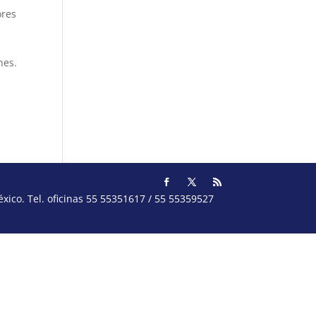
ores
nes.
ico. Tel. oficinas 55 55351617 / 55 55359527