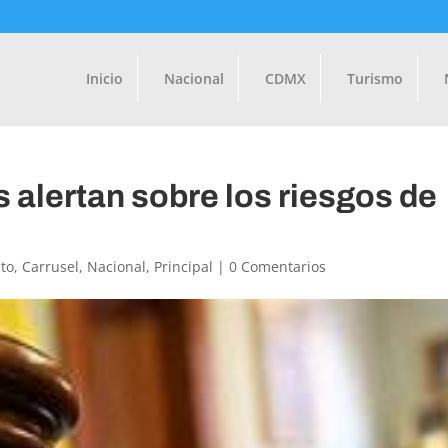
Inicio
Nacional
CDMX
Turismo
alertan sobre los riesgos de
to
,
Carrusel
,
Nacional
,
Principal
|
0 Comentarios