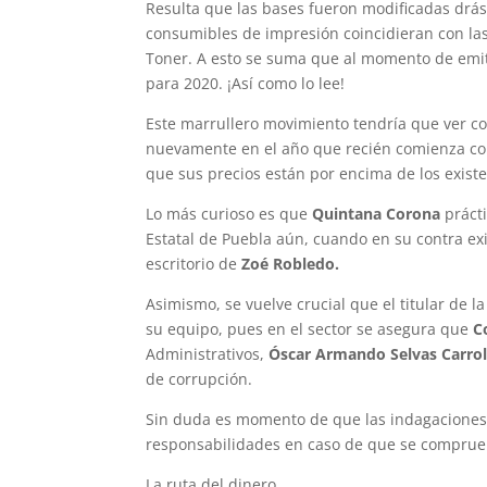
Resulta que las bases fueron modificadas drást
consumibles de impresión coincidieran con las
Toner. A esto se suma que al momento de emiti
para 2020. ¡Así como lo lee!
Este marrullero movimiento tendría que ver co
nuevamente en el año que recién comienza con
que sus precios están por encima de los exist
Lo más curioso es que
Quintana Corona
prácti
Estatal de Puebla aún, cuando en su contra exi
escritorio de
Zoé Robledo.
Asimismo, se vuelve crucial que el titular de l
su equipo, pues en el sector se asegura que
C
Administrativos,
Óscar Armando Selvas Carro
de corrupción.
Sin duda es momento de que las indagaciones 
responsabilidades en caso de que se comprue
La ruta del dinero