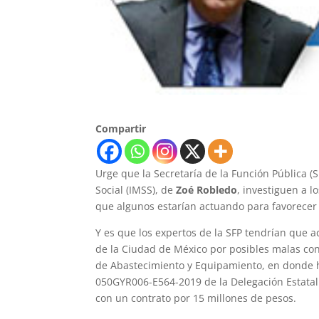
Compartir
Urge que la Secretaría de la Función Pública (
Social (IMSS), de
Zoé Robledo
, investiguen a l
que algunos estarían actuando para favorecer
Y es que los expertos de la SFP tendrían que 
de la Ciudad de México por posibles malas co
de Abastecimiento y Equipamiento, en donde ha
050GYR006-E564-2019 de la Delegación Estatal
con un contrato por 15 millones de pesos.