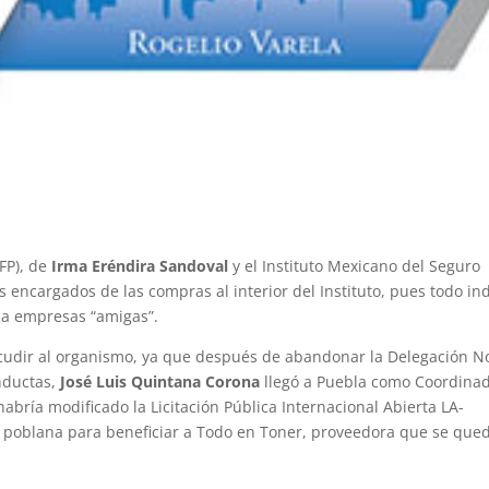
SFP), de
Irma Eréndira Sandoval
y el Instituto Mexicano del Seguro
os encargados de las compras al interior del Instituto, pues todo in
 a empresas “amigas”.
acudir al organismo, ya que después de abandonar la Delegación N
nductas,
José Luis Quintana Corona
llegó a Puebla como Coordina
bría modificado la Licitación Pública Internacional Abierta LA-
 poblana para beneficiar a Todo en Toner, proveedora que se que