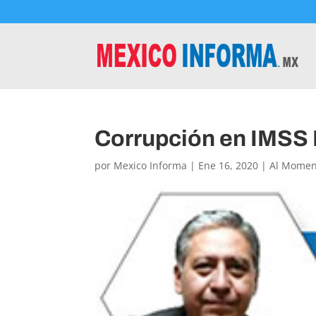
Corrupción en IMSS
por
Mexico Informa
|
Ene 16, 2020
|
Al Momen