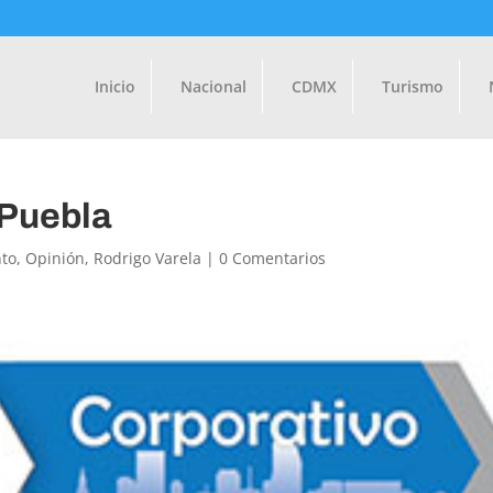
Inicio
Nacional
CDMX
Turismo
 Puebla
to
,
Opinión
,
Rodrigo Varela
|
0 Comentarios