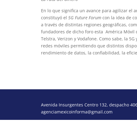
En lo que significa un avance para agilizar el
constituyó el
5G Future Forum
con la idea de co
a través de distintas regiones geográficas, co
fundadores de dicho foro esta América Móvil
Telstra, Verizon y Vodafone. Como sabe, la 5G 
redes móviles permitiendo que distintos dispo
rendimiento de datos, la confiabilidad, la efici
Avenida Insurgentes Centro 132, despacho 406,
agenciamexicoinforma@gmail.com