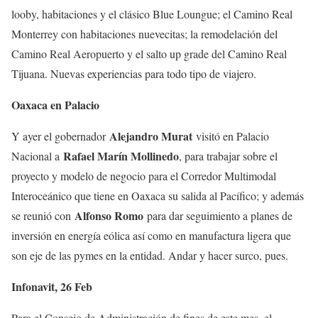
looby, habitaciones y el clásico Blue Loungue; el Camino Real
Monterrey con habitaciones nuevecitas; la remodelación del
Camino Real Aeropuerto y el salto up grade del Camino Real
Tijuana. Nuevas experiencias para todo tipo de viajero.
Oaxaca en Palacio
Alejandro Murat
Y ayer el gobernador
visitó en Palacio
Rafael Marín Mollinedo
Nacional a
, para trabajar sobre el
proyecto y modelo de negocio para el Corredor Multimodal
Interoceánico que tiene en Oaxaca su salida al Pacífico; y además
Alfonso Romo
se reunió con
para dar seguimiento a planes de
inversión en energía eólica así como en manufactura ligera que
son eje de las pymes en la entidad. Andar y hacer surco, pues.
Infonavit, 26 Feb
Para el Consejo de Administración de fines de este mes, el