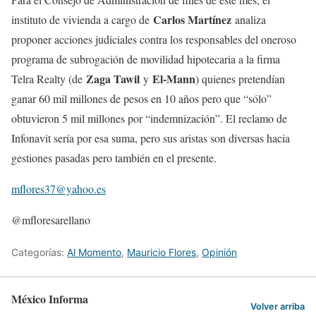
Carlos Martínez
instituto de vivienda a cargo de
analiza
proponer acciones judiciales contra los responsables del oneroso
programa de subrogación de movilidad hipotecaria a la firma
Zaga Tawil
El-Mann
Telra Realty (de
y
) quienes pretendían
ganar 60 mil millones de pesos en 10 años pero que “sólo”
obtuvieron 5 mil millones por “indemnización”. El reclamo de
Infonavit sería por esa suma, pero sus aristas son diversas hacia
gestiones pasadas pero también en el presente.
mflores37@yahoo.es
@mfloresarellano
Categorías:
Al Momento
,
Mauricio Flores
,
Opinión
México Informa
Volver arriba