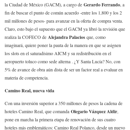
Gerardo Ferrando
la Ciudad de México (GACM), a cargo de
, a
fin de buscar el punto de común acuerdo -entre los 1,800 y los 2
mil millones de pesos- para avanzar en la oferta de compra venta.
Claro, esto bajo el supuesto que el GACM ya libró la revisión que
Alejandra Palacios
realiza la COFECO de
que, como
imaginará, quiere poner la pauta de la manera en que se asignen
los slots en el saturadísimo AICM y su redistribución en el
aeropuerto toluco como sede alterna . ¿Y Santa Lucía? No, con
5% de avance de obra aún dista de ser un factor real a evaluar en
materia de competencia.
Camino Real, nueva vida
Con una inversión superior a 350 millones de pesos la cadena de
Olegario Vázquez Aldir
hoteles Camino Real, que comanda
,
pone en marcha la primera etapa de renovación de sus cuatro
hoteles más emblemáticos: Camino Real Polanco, desde un nuevo