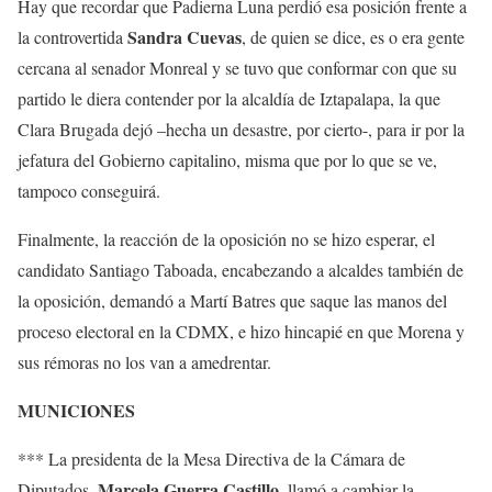
Hay que recordar que Padierna Luna perdió esa posición frente a
Sandra Cuevas
la controvertida
, de quien se dice, es o era gente
cercana al senador Monreal y se tuvo que conformar con que su
partido le diera contender por la alcaldía de Iztapalapa, la que
Clara Brugada dejó –hecha un desastre, por cierto-, para ir por la
jefatura del Gobierno capitalino, misma que por lo que se ve,
tampoco conseguirá.
Finalmente, la reacción de la oposición no se hizo esperar, el
candidato Santiago Taboada, encabezando a alcaldes también de
la oposición, demandó a Martí Batres que saque las manos del
proceso electoral en la CDMX, e hizo hincapié en que Morena y
sus rémoras no los van a amedrentar.
MUNICIONES
*** La presidenta de la Mesa Directiva de la Cámara de
Marcela Guerra Castillo
Diputados,
, llamó a cambiar la