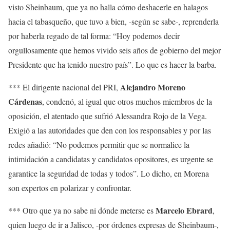
visto Sheinbaum, que ya no halla cómo deshacerle en halagos
hacia el tabasqueño, que tuvo a bien, -según se sabe-, reprenderla
por haberla regado de tal forma: “Hoy podemos decir
orgullosamente que hemos vivido seis años de gobierno del mejor
Presidente que ha tenido nuestro país”. Lo que es hacer la barba.
Alejandro Moreno
*** El dirigente nacional del PRI,
Cárdenas
, condenó, al igual que otros muchos miembros de la
oposición, el atentado que sufrió Alessandra Rojo de la Vega.
Exigió a las autoridades que den con los responsables y por las
redes añadió: “No podemos permitir que se normalice la
intimidación a candidatas y candidatos opositores, es urgente se
garantice la seguridad de todas y todos”. Lo dicho, en Morena
son expertos en polarizar y confrontar.
Marcelo Ebrard
*** Otro que ya no sabe ni dónde meterse es
,
quien luego de ir a Jalisco, -por órdenes expresas de Sheinbaum-,