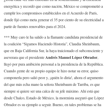
energética y recordó que como nación, México se comprometió a
cumplir los compromisos establecidos en el Acuerdo de París,
donde fijó como meta generar el 35 por ciento de su electricidad a
partir de fuentes renovables para el 2024.
*** Muy caro le ha salido a la flamante candidata presidencial de
la coalición “Sigamos Haciendo Historia”, Claudia Sheinbaum,
que en Baja California Sur, la haya traicionado el subconsciente y
Andrés Manuel López Obrador
aseverara que el presidente
,
llegó por pura ambición personal a la presidencia de la República.
Cuando gente de su propio equipo le hizo notar su error, quiso
componerla pero salió peor y, ¡quién lo diría!, ahora el argumento
del que más echa mano la señora Sheinbaum de Tarriba, es que
siempre sí quiere ser una calca de su jefe máximo. Ahí está que
desde Chalco, Estado de México, la morenista aseguró que López
Obrador es su ejemplo a seguir. Bueno, en tales problemas se ha