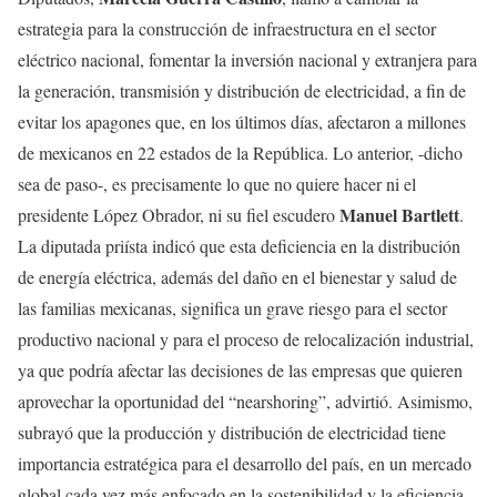
estrategia para la construcción de infraestructura en el sector
eléctrico nacional, fomentar la inversión nacional y extranjera para
la generación, transmisión y distribución de electricidad, a fin de
evitar los apagones que, en los últimos días, afectaron a millones
de mexicanos en 22 estados de la República. Lo anterior, -dicho
sea de paso-, es precisamente lo que no quiere hacer ni el
Manuel Bartlett
presidente López Obrador, ni su fiel escudero
.
La diputada priísta indicó que esta deficiencia en la distribución
de energía eléctrica, además del daño en el bienestar y salud de
las familias mexicanas, significa un grave riesgo para el sector
productivo nacional y para el proceso de relocalización industrial,
ya que podría afectar las decisiones de las empresas que quieren
aprovechar la oportunidad del “nearshoring”, advirtió. Asimismo,
subrayó que la producción y distribución de electricidad tiene
importancia estratégica para el desarrollo del país, en un mercado
global cada vez más enfocado en la sostenibilidad y la eficiencia