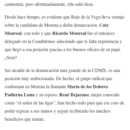
camioneta, pero afortunadamente, ella salió ilesa.
Desde hace tiempo, es evidente que Rojo de la Vega lleva ventaja
Caty
sobre la candidata de Morena a dicha demarcación,
Monreal
Ricardo Monreal
, con todo y que
fue el entonces
delegado en la Cuauhtémoc aduciendo que le falta experiencia y
que llegó a esa posición gracias a los buenos oficios de su papá.
¿Será?
Ser alcalde de la demarcación más grande de la CDMX, es una
posición muy ambicionada. De hecho, el grupo radical que
María de los Dolores
conforman en Morena la flamante
Padierna Luna
René Bejarano
y su esposo,
, mejor conocido
como “el señor de las ligas”, han hecho todo para que ese coto de
poder regrese a sus manos y seguir recibiendo los muchos
beneficios que tenían.