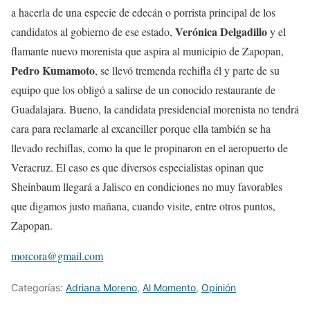
a hacerla de una especie de edecán o porrista principal de los
Verónica Delgadillo
candidatos al gobierno de ese estado,
y el
flamante nuevo morenista que aspira al municipio de Zapopan,
Pedro Kumamoto
, se llevó tremenda rechifla él y parte de su
equipo que los obligó a salirse de un conocido restaurante de
Guadalajara. Bueno, la candidata presidencial morenista no tendrá
cara para reclamarle al excanciller porque ella también se ha
llevado rechiflas, como la que le propinaron en el aeropuerto de
Veracruz. El caso es que diversos especialistas opinan que
Sheinbaum llegará a Jalisco en condiciones no muy favorables
que digamos justo mañana, cuando visite, entre otros puntos,
Zapopan.
morcora@gmail.com
Categorías:
Adriana Moreno
,
Al Momento
,
Opinión