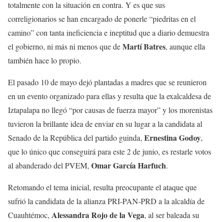
totalmente con la situación en contra. Y es que sus
correligionarios se han encargado de ponerle “piedritas en el
camino” con tanta ineficiencia e ineptitud que a diario demuestra
Martí Batres
el gobierno, ni más ni menos que de
, aunque ella
también hace lo propio.
El pasado 10 de mayo dejó plantadas a madres que se reunieron
en un evento organizado para ellas y resulta que la exalcaldesa de
Iztapalapa no llegó “por causas de fuerza mayor” y los morenistas
tuvieron la brillante idea de enviar en su lugar a la candidata al
Ernestina Godoy
Senado de la República del partido guinda,
,
que lo único que conseguirá para este 2 de junio, es restarle votos
Omar García Harfuch
al abanderado del PVEM,
.
Retomando el tema inicial, resulta preocupante el ataque que
sufrió la candidata de la alianza PRI-PAN-PRD a la alcaldía de
Alessandra Rojo de la Vega
Cuauhtémoc,
, al ser baleada su