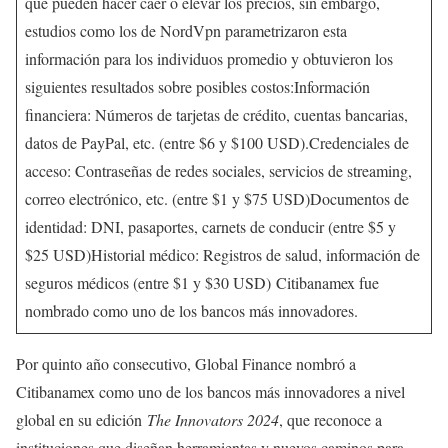
que pueden hacer caer o elevar los precios, sin embargo,
estudios como los de NordVpn parametrizaron esta
información para los individuos promedio y obtuvieron los
siguientes resultados sobre posibles costos:Información
financiera: Números de tarjetas de crédito, cuentas bancarias,
datos de PayPal, etc. (entre $6 y $100 USD).Credenciales de
acceso: Contraseñas de redes sociales, servicios de streaming,
correo electrónico, etc. (entre $1 y $75 USD)Documentos de
identidad: DNI, pasaportes, carnets de conducir (entre $5 y
$25 USD)Historial médico: Registros de salud, información de
seguros médicos (entre $1 y $30 USD) Citibanamex fue
nombrado como uno de los bancos más innovadores.
Por quinto año consecutivo, Global Finance nombró a
Citibanamex como uno de los bancos más innovadores a nivel
global en su edición
The Innovators 2024
, que reconoce a
instituciones que diseñan herramientas y nuevos caminos para