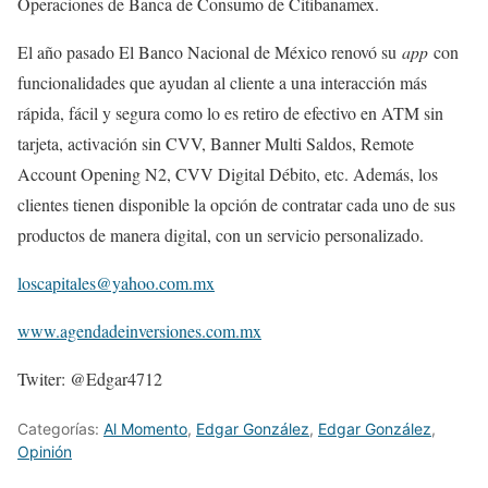
Operaciones de Banca de Consumo de Citibanamex.
El año pasado El Banco Nacional de México renovó su
app
con
funcionalidades que ayudan al cliente a una interacción más
rápida, fácil y segura como lo es retiro de efectivo en ATM sin
tarjeta, activación sin CVV, Banner Multi Saldos, Remote
Account Opening N2, CVV Digital Débito, etc. Además, los
clientes tienen disponible la opción de contratar cada uno de sus
productos de manera digital, con un servicio personalizado.
loscapitales@yahoo.com.mx
www.agendadeinversiones.com.mx
Twiter: @Edgar4712
Categorías:
Al Momento
,
Edgar González
,
Edgar González
,
Opinión