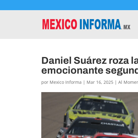
Daniel Suárez roza l
emocionante segund
por
Mexico Informa
|
Mar 16, 2025
|
Al Mome