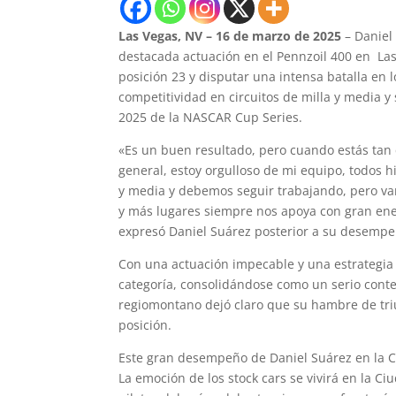
Las Vegas, NV – 16 de marzo de 2025
– Daniel
destacada actuación en el Pennzoil 400 en Las
posición 23 y disputar una intensa batalla en l
competitividad en circuitos de milla y media 
2025 de la NASCAR Cup Series.
«Es un buen resultado, pero cuando estás tan
general, estoy orgulloso de mi equipo, todos 
y media y debemos seguir trabajando, pero vam
y más lugares siempre nos apoya con gran ener
expresó Daniel Suárez posterior a su desempe
Con una actuación impecable y una estrategia 
categoría, consolidándose como un serio conte
regiomontano dejó claro que su hambre de triu
posición.
Este gran desempeño de Daniel Suárez en la C
La emoción de los stock cars se vivirá en la 