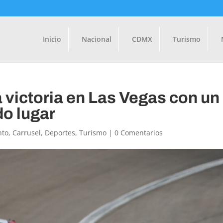
Inicio
Nacional
CDMX
Turismo
a victoria en Las Vegas con un
o lugar
nto
,
Carrusel
,
Deportes
,
Turismo
|
0 Comentarios