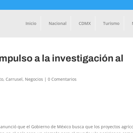
Inicio
Nacional
CDMX
Turismo
pulso a la investigación al
to
,
Carrusel
,
Negocios
|
0 Comentarios
l anunció que el Gobierno de México busca que los proyectos agríc