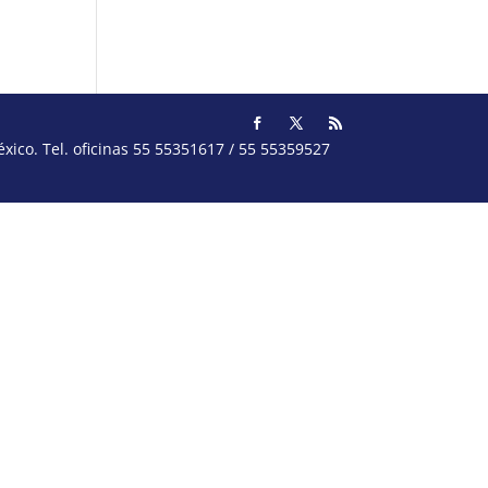
ico. Tel. oficinas 55 55351617 / 55 55359527