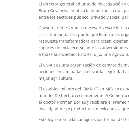
El director general adjunto de Investigación y
Bram Govaerts, enfatizó la importancia que pa
entre los sectores público, privado y social p
Govaerts reiteró que es necesario escuchar la 
crisis humanitarias, por lo que llamó a las org
respuesta transformadora para crear, diseñar 
capaces de fortalecerse ante las adversidades
a todas la sociedad. Esto es, dijo, una Agricult
El CGIAR es una organización de centros de inv
acciones encaminadas a elevar la seguridad ali
mejor agricultura.
El establecimiento del CIMMYT en México es pa
mundo. De hecho, recientemente el Gobierno 
el doctor Norman Borlaug recibiera el Premio 
investigadores y productores mexicanos— que p
Este logro marcó la configuración formal del 