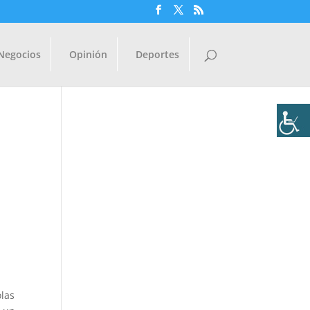
Negocios
Opinión
Deportes
olas