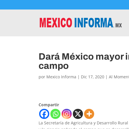
Dará México mayor im
campo
por
Mexico Informa
|
Dic 17, 2020
|
Al Momen
Compartir
La Secretaría de Agricultura y Desarrollo Rura