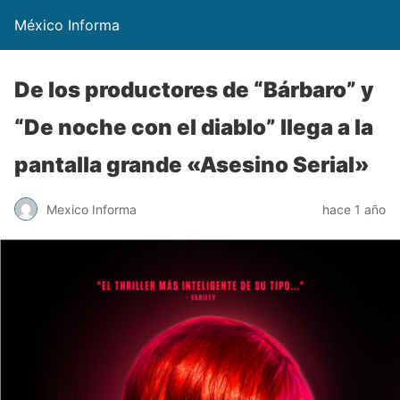
México Informa
De los productores de “Bárbaro” y
“De noche con el diablo” llega a la
pantalla grande «Asesino Serial»
Mexico Informa
hace 1 año