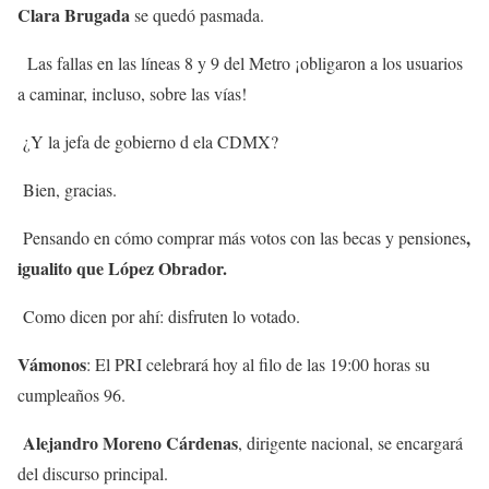
Clara Brugada
se quedó pasmada.
Las fallas en las líneas 8 y 9 del Metro ¡obligaron a los usuarios
a caminar, incluso, sobre las vías!
¿Y la jefa de gobierno d ela CDMX?
Bien, gracias.
,
Pensando en cómo comprar más votos con las becas y pensiones
igualito que López Obrador.
Como dicen por ahí: disfruten lo votado.
Vámonos
: El PRI celebrará hoy al filo de las 19:00 horas su
cumpleaños 96.
Alejandro Moreno Cárdenas
, dirigente nacional, se encargará
del discurso principal.