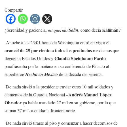
Compartir
Kalimán
¿Serenidad y paciencia,
mi querido
Solín
, como decía
?
Anoche a las 23:01 horas de Washington entró en vigor el
arancel de 25 por ciento a todos los productos
mexicanos que
Claudia Sheinbaum Pardo
lleguen a Estados Unidos y
parafraseaba por la mañana en su conferencia de Palacio al
superhéroe
Hecho en México
de la década del sesenta.
De nada sirvió a la presidente enviar otros 10 mil soldados y
Andrés Manuel López
elementos de la Guardia Nacional –
Obrador
ya había mandado 27 mil en su gobierno, por lo que
suman 37 mil- a cuidar la frontera norte.
De nada sirvió tirarse al piso y comenzar a hacer decomisos de