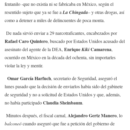
fentanilo -que no existía ni se fabricaba en México, según el
resentido sujeto que ya se fue a
La Chingada
– y otras drogas, así
como a detener a miles de delincuentes de poca monta.
De nada sirvió enviar a 29 narcotraficantes, encabezados por
Rafael Caro Quintero
, buscado por Estados Unidos acusado del
Enrique
Camarena
asesinato del agente de la DEA,
Kiki
,
ocurrido en México en la década del ochenta, sin importarles
violar la ley y mentir.
Omar García Harfuch
, secretario de Seguridad, aseguró el
lunes pasado que la decisión de enviarlos había sido del gabinete
de seguridad y no a solicitud de Estados Unidos y que, además,
Claudia Sheinbaum
no había participado
.
Alejandro Gertz Manero
Minutos después, el fiscal carnal,
, lo
balconeó
cuando aseguró que fue a petición del gobierno de