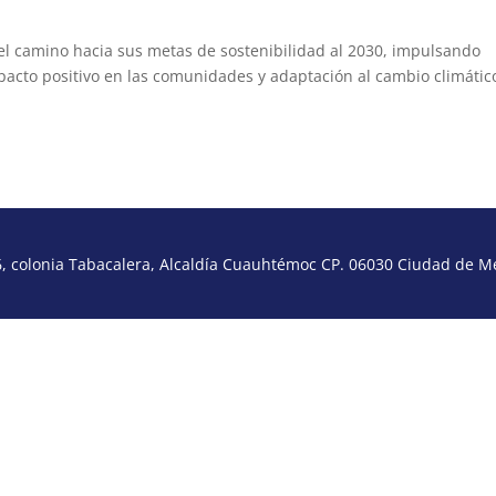
 el camino hacia sus metas de sostenibilidad al 2030, impulsando
pacto positivo en las comunidades y adaptación al cambio climátic
 colonia Tabacalera, Alcaldía Cuauhtémoc CP. 06030 Ciudad de Méx