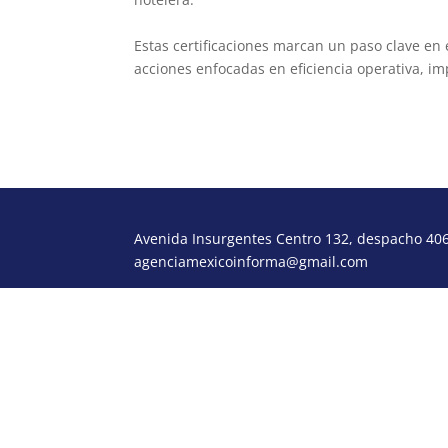
Estas certificaciones marcan un paso clave en
acciones enfocadas en eficiencia operativa, im
Avenida Insurgentes Centro 132, despacho 406,
agenciamexicoinforma@gmail.com