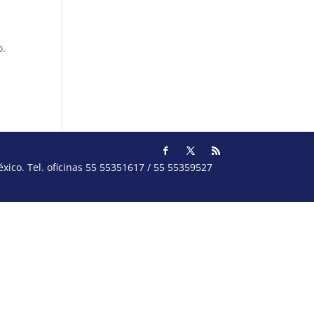
o.
ico. Tel. oficinas 55 55351617 / 55 55359527