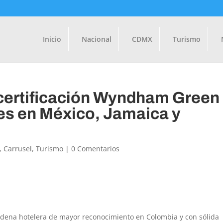
Inicio
Nacional
CDMX
Turismo
certificación Wyndham Green
les en México, Jamaica y
,
Carrusel
,
Turismo
|
0 Comentarios
cadena hotelera de mayor reconocimiento en Colombia y con sólida