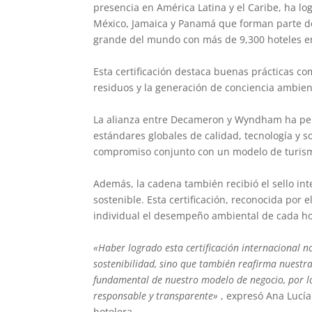
presencia en América Latina y el Caribe, ha l
México, Jamaica y Panamá que forman parte d
grande del mundo con más de 9,300 hoteles 
Esta certificación destaca buenas prácticas co
residuos y la generación de conciencia ambie
La alianza entre Decameron y Wyndham ha per
estándares globales de calidad, tecnología y s
compromiso conjunto con un modelo de turismo
Además, la cadena también recibió el sello in
sostenible. Esta certificación, reconocida por
individual el desempeño ambiental de cada hot
«Haber logrado esta certificación internacional n
sostenibilidad, sino que también reafirma nuestra
fundamental de nuestro modelo de negocio, por 
responsable y transparente»
, expresó Ana Lucía
hotelera.