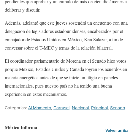
pendientes que aprobar y un cumulo de más de cien dictámenes a
deliberar y discutir.
Además, adelantó que este jueves sostendrá un encuentro con una
delegación de legisladores estadounidenses, encabezados por el
embajador de Estados Unidos en México, Ken Salazar, a fin de
conversar sobre el T-MEC y temas de la relación bilateral.
El coordinador parlamentario de Morena en el Senado hizo votos
porque México, Estados Unidos y Canadá logren los acuerdos en
materia energética antes de que se inicie un litigio en paneles
internacionales, pues nuestro país no ha tenido una buena
experiencia en estos mecanismos.
Categorías:
Al Momento
,
Carrusel
,
Nacional
,
Principal
,
Senado
México Informa
Volver arriba