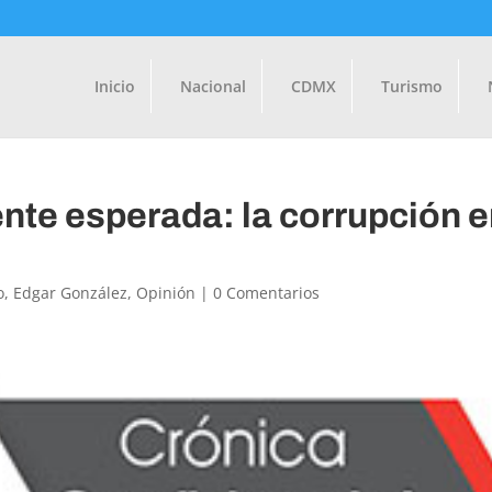
Inicio
Nacional
CDMX
Turismo
nte esperada: la corrupción 
o
,
Edgar González
,
Opinión
|
0 Comentarios