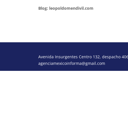
Blog: leopoldomendivil.com
Avenida Insurgentes Centro 132, despacho 406,
agenciamexicoinforma@gmail.com