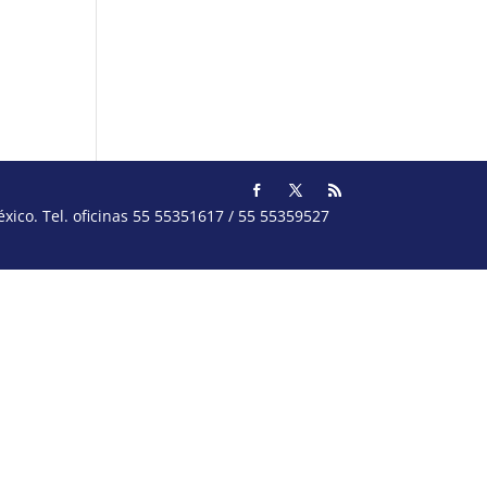
ico. Tel. oficinas 55 55351617 / 55 55359527