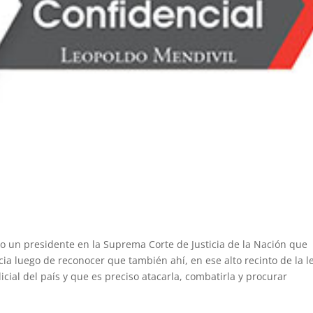
 un presidente en la Suprema Corte de Justicia de la Nación que
cia luego de reconocer que también ahí, en ese alto recinto de la l
cial del país y que es preciso atacarla, combatirla y procurar