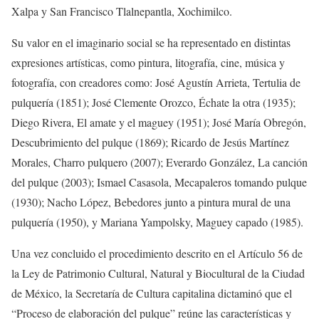
Xalpa y San Francisco Tlalnepantla, Xochimilco.
Su valor en el imaginario social se ha representado en distintas
expresiones artísticas, como pintura, litografía, cine, música y
fotografía, con creadores como: José Agustín Arrieta, Tertulia de
pulquería (1851); José Clemente Orozco, Échate la otra (1935);
Diego Rivera, El amate y el maguey (1951); José María Obregón,
Descubrimiento del pulque (1869); Ricardo de Jesús Martínez
Morales, Charro pulquero (2007); Everardo González, La canción
del pulque (2003); Ismael Casasola, Mecapaleros tomando pulque
(1930); Nacho López, Bebedores junto a pintura mural de una
pulquería (1950), y Mariana Yampolsky, Maguey capado (1985).
Una vez concluido el procedimiento descrito en el Artículo 56 de
la Ley de Patrimonio Cultural, Natural y Biocultural de la Ciudad
de México, la Secretaría de Cultura capitalina dictaminó que el
“Proceso de elaboración del pulque” reúne las características y