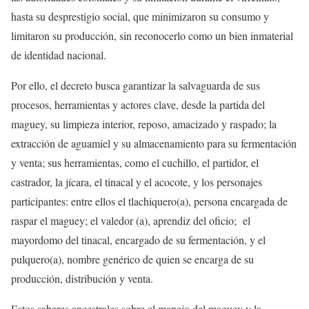
hasta su desprestigio social, que minimizaron su consumo y
limitaron su producción, sin reconocerlo como un bien inmaterial
de identidad nacional.
Por ello, el decreto busca garantizar la salvaguarda de sus
procesos, herramientas y actores clave, desde la partida del
maguey, su limpieza interior, reposo, amacizado y raspado; la
extracción de aguamiel y su almacenamiento para su fermentación
y venta; sus herramientas, como el cuchillo, el partidor, el
castrador, la jícara, el tinacal y el acocote, y los personajes
participantes: entre ellos el tlachiquero(a), persona encargada de
raspar el maguey; el valedor (a), aprendiz del oficio; el
mayordomo del tinacal, encargado de su fermentación, y el
pulquero(a), nombre genérico de quien se encarga de su
producción, distribución y venta.
Estos saberes ancestrales sobre el manejo del maguey y la