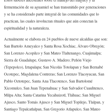
fermentación de su aguamiel se han transmitido por generaciones
y se ha considerado parte integral de las comunidades que lo
practican, las cuales involucran rituales que aún conectan la
espiritualidad y la naturaleza.
Actualmente se elabora en 24 pueblos de nueve alcaldías que son:
San Bartolo Ameyalco y Santa Rosa Xochiac, Álvaro Obregón;
San Lorenzo Acopilco y San Mateo Tlaltenango, Cuajimalpa;
Sierra de Guadalupe, Gustavo A. Madero; Peñón Viejo
(Tepepolco), Iztapalapa; San Nicolás Totolapan y San Bernabé
Ocotepec, Magdalena Contreras; San Lorenzo Tlacoyucan, San
Pablo Oztotepec, Santa Ana Tlacotenco, San Bartolomé
Xicomulco, San Juan Tepenahuac y San Salvador Cuauhtenco,
Milpa Alta; Santa Catarina Yecahuizotl, Tláhuac; San Miguel
Ajusco, Santo Tomás Ajusco y San Miguel Topilejo, Tlalpan, y
Santiago Tepalcatlalpan, San Gregorio Atlapulco, San Mateo