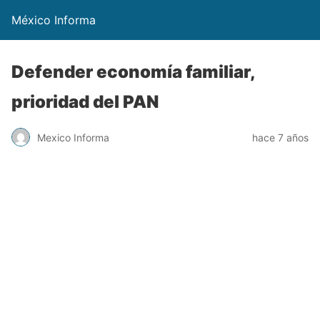
México Informa
Defender economía familiar,
prioridad del PAN
Mexico Informa
hace 7 años