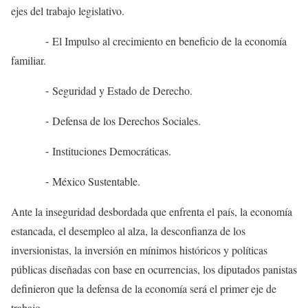
ejes del trabajo legislativo.
⁃ El Impulso al crecimiento en beneficio de la economía
familiar.
⁃ Seguridad y Estado de Derecho.
⁃ Defensa de los Derechos Sociales.
⁃ Instituciones Democráticas.
⁃ México Sustentable.
Ante la inseguridad desbordada que enfrenta el país, la economía
estancada, el desempleo al alza, la desconfianza de los
inversionistas, la inversión en mínimos históricos y políticas
públicas diseñadas con base en ocurrencias, los diputados panistas
definieron que la defensa de la economía será el primer eje de
trabajo.