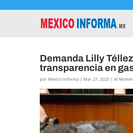
Demanda Lilly Télle
transparencia en gas
por
Mexico Informa
|
Mar 27, 2025
|
Al Mome