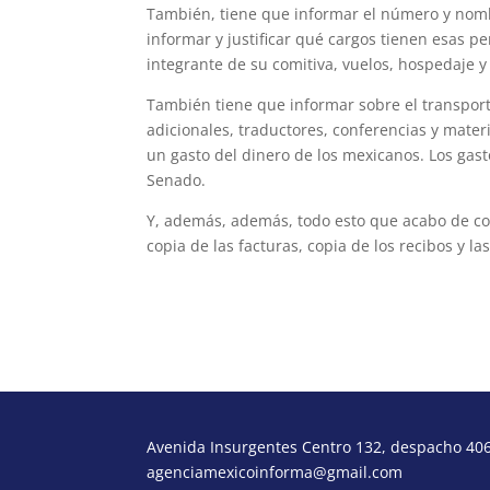
También, tiene que informar el número y nomb
informar y justificar qué cargos tienen esas p
integrante de su comitiva, vuelos, hospedaje y 
También tiene que informar sobre el transporte 
adicionales, traductores, conferencias y mater
un gasto del dinero de los mexicanos. Los gas
Senado.
Y, además, además, todo esto que acabo de co
copia de las facturas, copia de los recibos y 
Avenida Insurgentes Centro 132, despacho 406,
agenciamexicoinforma@gmail.com