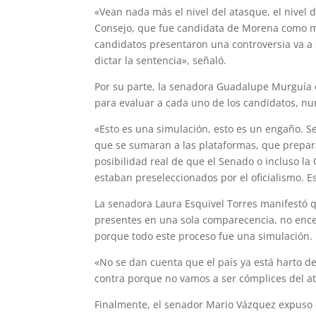
«Vean nada más el nivel del atasque, el nivel d
Consejo, que fue candidata de Morena como ma
candidatos presentaron una controversia va a s
dictar la sentencia», señaló.
Por su parte, la senadora Guadalupe Murguía e
para evaluar a cada uno de los candidatos, nun
«Esto es una simulación, esto es un engaño. S
que se sumaran a las plataformas, que prepa
posibilidad real de que el Senado o incluso la 
estaban preseleccionados por el oficialismo. E
La senadora Laura Esquivel Torres manifestó 
presentes en una sola comparecencia, no encen
porque todo este proceso fue una simulación.
«No se dan cuenta que el país ya está harto d
contra porque no vamos a ser cómplices del at
Finalmente, el senador Mario Vázquez expuso 