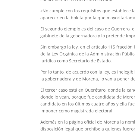
«No cumple con los requisitos que establece la
aparecer en la boleta por la que mayoritariame
El segundo ejemplo es del caso de Guerrero, el
gabinete de la gobernadora y lo pretende imp
Sin embargo la ley, en el artículo 115 fracción 
de la Ley Orgánica de la Administración Públi
jurídico como Secretario de Estado.
Por lo tanto, de acuerdo con la ley, es ineleg
la gobernadora y de Morena, lo van a poner de 
El tercer caso está en Querétaro, donde la ca
donde lo vean, porque fue candidata de Morena.
candidato en los últimos cuatro años y ella fu
imponer como magistrada electoral.
Además en la página oficial de Morena la nom
disposición legal que prohíbe a quienes fueron