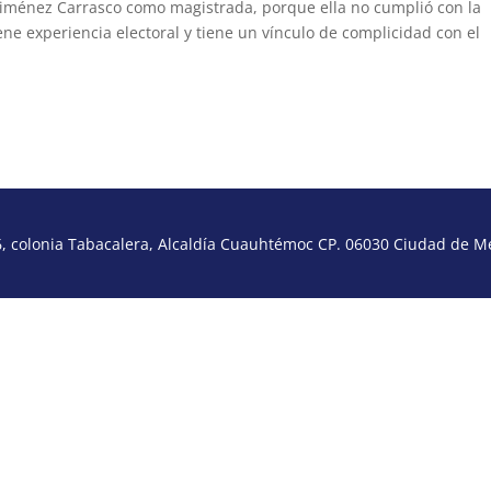
a Jiménez Carrasco como magistrada, porque ella no cumplió con la
ene experiencia electoral y tiene un vínculo de complicidad con el
 colonia Tabacalera, Alcaldía Cuauhtémoc CP. 06030 Ciudad de Méx