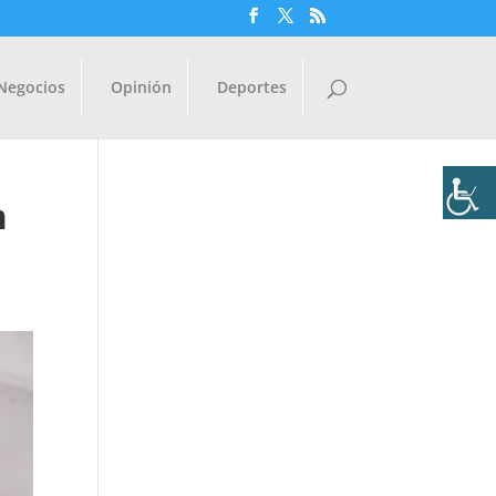
Negocios
Opinión
Deportes
n