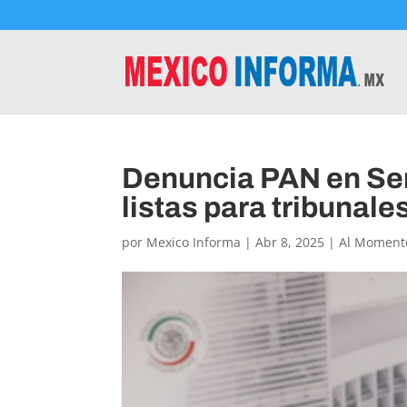
Denuncia PAN en Se
listas para tribunale
por
Mexico Informa
|
Abr 8, 2025
|
Al Moment