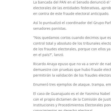
La bancada del PAN en el Senado denunció el “a
electorales de las entidades federativas, apro
en contra de este fraude electoral anticipado.
Así lo puntualizó el coordinador del Grupo Par
senadores panistas.
“Nos quedamos cortos cuando decimos que es 
control total y absoluto de los tribunales elec
de los fraudes electorales, porque con ellos y
en el país?”, lanzó.
Ricardo Anaya epuso que no va a servir de n
demuestre con pruebas que hubo fraude electo
permitirán la validación de los fraudes elector
Enumeró tres ejemplos de ataque, trampa, emb
El caso de Guanajuato es el de Yasmina Nabel
con el propio dictamen de la Comisión de Jusiti
Instituciones y Procedimientos Electorales pon
conocimientos en derecho electoral.