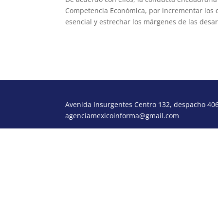
Competencia Económica, por incrementar los co
esencial y estrechar los márgenes de las desar
Avenida Insurgentes Centro 132, despacho 406,
agenciamexicoinforma@gmail.com