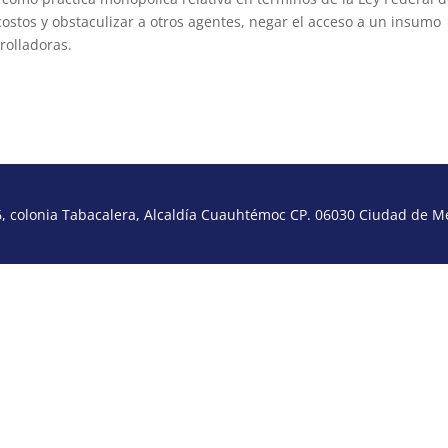
stos y obstaculizar a otros agentes, negar el acceso a un insumo
rolladoras.
 colonia Tabacalera, Alcaldía Cuauhtémoc CP. 06030 Ciudad de Méx