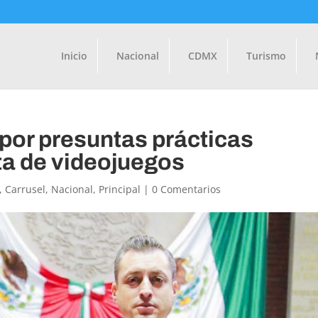
Inicio
Nacional
CDMX
Turismo
por presuntas prácticas
a de videojuegos
,
Carrusel
,
Nacional
,
Principal
|
0 Comentarios