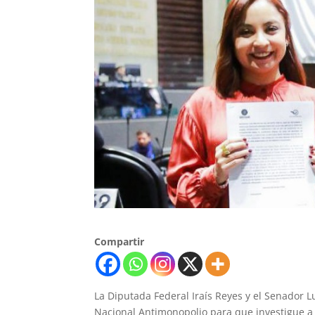
Compartir
La Diputada Federal Iraís Reyes y el Senador 
Nacional Antimonopolio para que investigue a