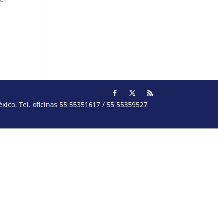
ico. Tel. oficinas 55 55351617 / 55 55359527