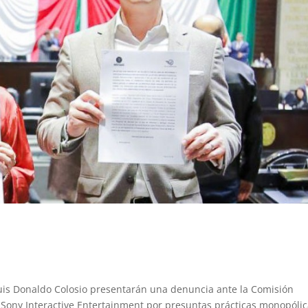
Luis Donaldo Colosio presentarán una denuncia ante la Comisión
 Sony Interactive Entertainment por presuntas prácticas monopóli