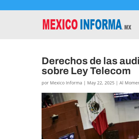
Derechos de las aud
sobre Ley Telecom
por
Mexico Informa
|
May 22, 2025
|
Al Mome