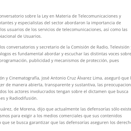
onversatorio sobre la Ley en Materia de Telecomunicaciones y
tantes y especialistas del sector abordaron la importancia de
 los usuarios de los servicios de telecomunicaciones, así como las
 Nacional de Usuarios.
los conversatorios y secretario de la Comisión de Radio, Televisión 
logos es fundamental abordar y escuchar las distintas voces sobre
a programación, publicidad y mecanismos de protección, pues
ión y Cinematografía, José Antonio Cruz Álvarez Lima, aseguró que 
ger de manera abierta, transparente y sustantiva, las preocupacio
odos los actores involucrados tengan sobre el dictamen que busca
es y Radiodifusión.
o Juárez, de Morena, dijo que actualmente las defensorías sólo exist
smos para exigir a los medios comerciales que sus contenidos
lo que se busca garantizar que las defensorías aseguren los derech