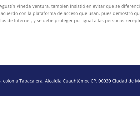
gustín Pineda Ventura, también insistió en evitar que se diferenci
de acuerdo con la plataforma de acceso que usan, pues demostró q
los de Internet, y se debe proteger por igual a las personas recept
 colonia Tabacalera, Alcaldía Cuauhtémoc CP. 06030 Ciudad de Méx