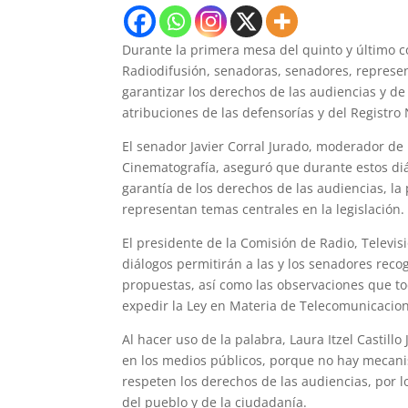
Durante la primera mesa del quinto y último c
Radiodifusión, senadoras, senadores, represen
garantizar los derechos de las audiencias y de
atribuciones de las defensorías y del Registro
El senador Javier Corral Jurado, moderador de 
Cinematografía, aseguró que durante estos diá
garantía de los derechos de las audiencias, l
representan temas centrales en la legislación.
El presidente de la Comisión de Radio, Televis
diálogos permitirán a las y los senadores reco
propuestas, así como las observaciones que t
expedir la Ley en Materia de Telecomunicacion
Al hacer uso de la palabra, Laura Itzel Castill
en los medios públicos, porque no hay mecani
respeten los derechos de las audiencias, por 
del pueblo y de la ciudadanía.