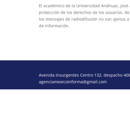
El académico de la Universidad Anáhuac, José A
protección de los derechos de los usuarios, 
los mensajes de radiodifusión no son ajenos a 
de información.
Avenida Insurgentes Centro 132, despacho 406,
agenciamexicoinforma@gmail.com