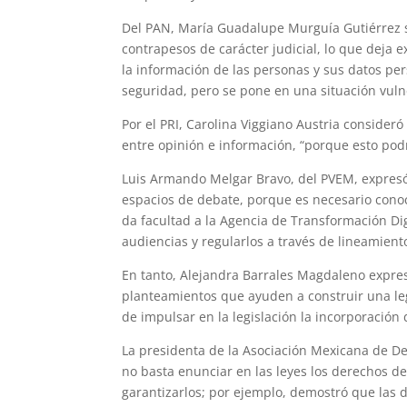
Del PAN, María Guadalupe Murguía Gutiérrez s
contrapesos de carácter judicial, lo que deja
la información de las personas y sus datos pe
seguridad, pero se pone en una situación vulne
Por el PRI, Carolina Viggiano Austria consider
entre opinión e información, “porque esto podr
Luis Armando Melgar Bravo, del PVEM, expresó q
espacios de debate, porque es necesario conoc
da facultad a la Agencia de Transformación Di
audiencias y regularlos a través de lineamient
En tanto, Alejandra Barrales Magdaleno expres
planteamientos que ayuden a construir una legi
de impulsar en la legislación la incorporación 
La presidenta de la Asociación Mexicana de D
no basta enunciar en las leyes los derechos d
garantizarlos; por ejemplo, demostró que las 