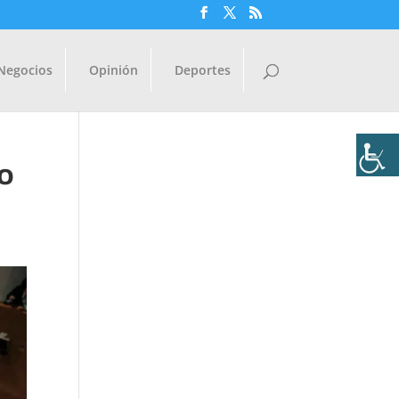
Negocios
Opinión
Deportes
io