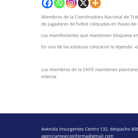
Miembros de la Coordinadora Nacional de Trab
de jugadores de futbol colocadas en Paseo de 
Los manifestantes que mantienen bloqueos en l
En una de las estatuas colocaron la leyenda: «
Los miembros de la CNTE mantienen plantones e
Interior.
Avenida Insurgentes Centro 132, despacho 406,
agenciamexicoinforma@gmail.com