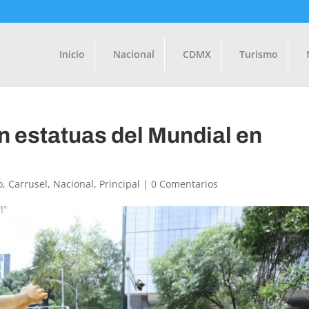
Inicio
Nacional
CDMX
Turismo
n estatuas del Mundial en
o
,
Carrusel
,
Nacional
,
Principal
|
0 Comentarios