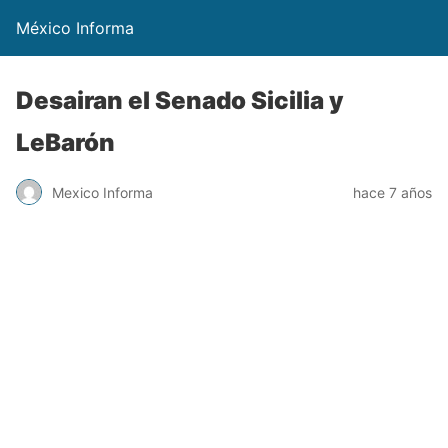
México Informa
Desairan el Senado Sicilia y
LeBarón
Mexico Informa
hace 7 años