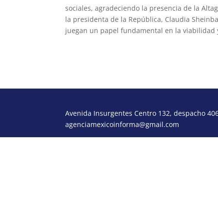
sociales, agradeciendo la presencia de la Alta
la presidenta de la República, Claudia Shein
juegan un papel fundamental en la viabilidad 
Avenida Insurgentes Centro 132, despacho 406,
agenciamexicoinforma@gmail.com