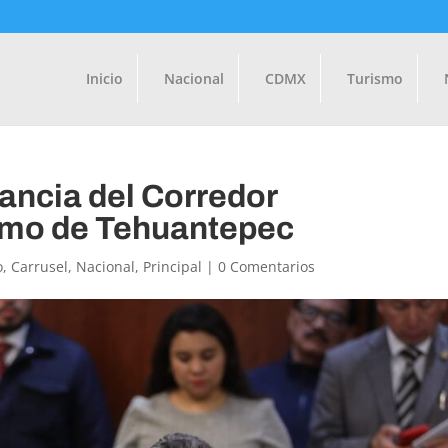
Inicio
Nacional
CDMX
Turismo
ancia del Corredor
stmo de Tehuantepec
o
,
Carrusel
,
Nacional
,
Principal
|
0 Comentarios