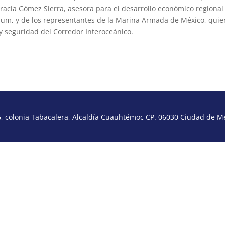
gracia Gómez Sierra, asesora para el desarrollo económico regional
baum, y de los representantes de la Marina Armada de México, qui
y seguridad del Corredor Interoceánico.
 colonia Tabacalera, Alcaldía Cuauhtémoc CP. 06030 Ciudad de Méx