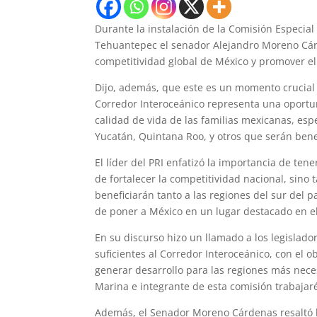
Durante la instalación de la Comisión Especia
Tehuantepec el senador Alejandro Moreno Cárde
competitividad global de México y promover el
Dijo, además, que este es un momento crucial 
Corredor Interoceánico representa una oportun
calidad de vida de las familias mexicanas, es
Yucatán, Quintana Roo, y otros que serán bene
El líder del PRI enfatizó la importancia de ten
de fortalecer la competitividad nacional, sin
beneficiarán tanto a las regiones del sur del 
de poner a México en un lugar destacado en el
En su discurso hizo un llamado a los legislad
suficientes al Corredor Interoceánico, con el 
generar desarrollo para las regiones más nec
Marina e integrante de esta comisión trabajar
Además, el Senador Moreno Cárdenas resaltó la 