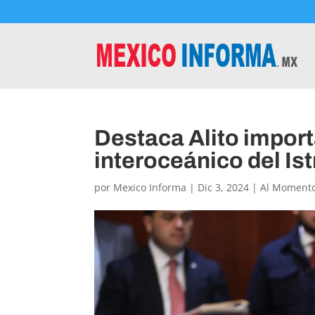
Destaca Alito import
interoceánico del I
por
Mexico Informa
|
Dic 3, 2024
|
Al Moment