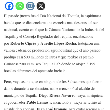
El pasado jueves fue el Día Nacional del Tequila, la espirituosa
bebida que se dice encierra una esencias mas fiesteras del ser
nacional, evento en el que la Cámara Nacional de la Industria del
Tequila y el Consejo Regulador del Tequila, encabezados
Roberto Ciprés
Aurelio López Rocha
por
y
, festejaron una
valiosa cadena de producción agroindustrial que el año pasado
produjo casi 500 millones de litros y que recibió el premio
Guinness para el museo Tequila Lab donde se alojan 3,199
botellas diferentes del apreciado brebaje.
Pero, vaya asunto que en ninguno de los 8 discursos que fueron
dados durante la celebración, nadie mencionó al alcalde del
Diego Rivera Navarro
municipio de Tequila,
, vaya, ni siquiera
Pablo Lemus
el gobernador
le mencionó y mejor se refirió al
Juan José Frangie
alcalde de Zapopan,
, para evitar reseñar a un