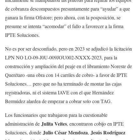
de cobranza descompuestos presuntamente para “ayudar” a que
ganara la firma Ofistore; pero ahora, con la posposición, se
presume se intenta “acomodar” el fallo a favorecer a la firma
IPTE Soluciones.
No es por ser desconfiado, pero en 2023 se adjudicó la licitación
LPN NO LO-09-J0U-009JOU002-NXXX-2023, para la
construcción y ampliación del peaje en el libramiento Noreste de
Querétaro -una obra con 14 carriles de cobro- a favor de IPTE
Soluciones… pero que no ha terminado de montar las cajas
registradoras, ni el sistema IAVE con el que Hernández
Bermúdez alardea de empezar a cobrar solo con TAG.
Los funcionarios que trabajaron para la cuestionable
Julita Veites
administración de
, encontraron cobijo en IPTE
Julio César Mendoza
Jesús Rodríguez
Soluciones, donde
,