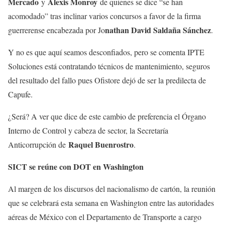
Mercado
Alexis Monroy
y
de quienes se dice “se han
acomodado” tras inclinar varios concursos a favor de la firma
nathan David Saldaña Sánchez
guerrerense encabezada por Jo
.
Y no es que aquí seamos desconfiados, pero se comenta IPTE
Soluciones está contratando técnicos de mantenimiento, seguros
del resultado del fallo pues Ofistore dejó de ser la predilecta de
Capufe.
¿Será? A ver que dice de este cambio de preferencia el Órgano
Interno de Control y cabeza de sector, la Secretaría
Raquel Buenrostro
Anticorrupción de
.
SICT se reúne con DOT en Washington
Al margen de los discursos del nacionalismo de cartón, la reunión
que se celebrará esta semana en Washington entre las autoridades
aéreas de México con el Departamento de Transporte a cargo