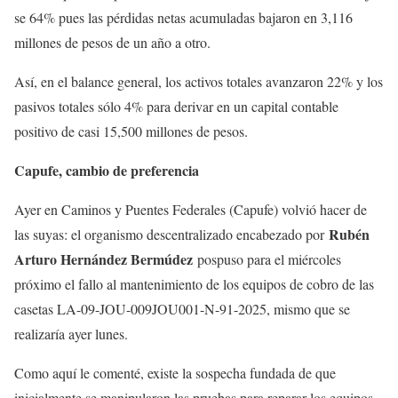
se 64% pues las pérdidas netas acumuladas bajaron en 3,116
millones de pesos de un año a otro.
Así, en el balance general, los activos totales avanzaron 22% y los
pasivos totales sólo 4% para derivar en un capital contable
positivo de casi 15,500 millones de pesos.
Capufe, cambio de preferencia
Ayer en Caminos y Puentes Federales (Capufe) volvió hacer de
Rubén
las suyas: el organismo descentralizado encabezado por
Arturo Hernández Bermúdez
pospuso para el miércoles
próximo el fallo al mantenimiento de los equipos de cobro de las
casetas LA-09-JOU-009JOU001-N-91-2025, mismo que se
realizaría ayer lunes.
Como aquí le comenté, existe la sospecha fundada de que
inicialmente se manipularon las pruebas para reparar los equipos