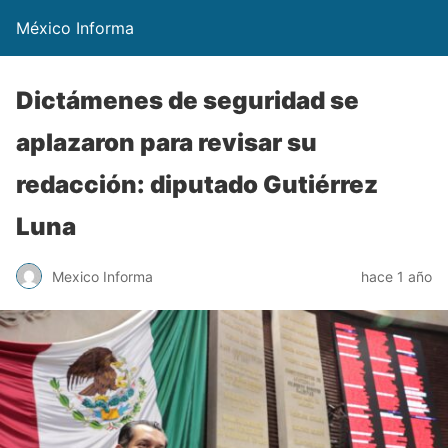
México Informa
Dictámenes de seguridad se
aplazaron para revisar su
redacción: diputado Gutiérrez
Luna
Mexico Informa
hace 1 año