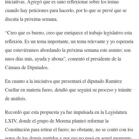
iniciativas. Agregó que es sano reflexionar sobre los temas
cuando hay peticiones para hacerlo, por lo que se prevé que se
discuta la próxima semana.
“Creo que es bueno, creo que enriquece el trabajo legislativo esta
reflexión. Es un tema importante, un tema relevante y yo esperaría
que estuviéramos abordando la próxima semana este asunto; son
unos días más, ayuda y abona”, comentó el presidente de la
Cámara de Diputados.
En cuanto a la iniciativa que presentará el diputado Ramírez
Cuellar en materia fuero, detalló que seguirá su proceso y trámite
de análisis.
Recordó que esta propuesta ya fue impulsada en la Legislatura
LXIV, donde el grupo de Morena planteó reformar la
Constitución para retirar el fuero; no obstante, no se contó con los
votos de los demás partidos y por eso no pasó en aquel momento.