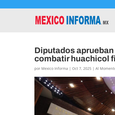
Diputados aprueban 
combatir huachicol f
por
Mexico Informa
|
Oct 7, 2025
|
Al Moment