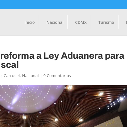
Inicio
Nacional
CDMX
Turismo
reforma a Ley Aduanera para
iscal
o
,
Carrusel
,
Nacional
|
0 Comentarios