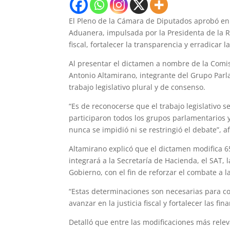
El Pleno de la Cámara de Diputados aprobó en l
Aduanera, impulsada por la Presidenta de la R
fiscal, fortalecer la transparencia y erradicar 
Al presentar el dictamen a nombre de la Comis
Antonio Altamirano, integrante del Grupo Par
trabajo legislativo plural y de consenso.
“Es de reconocerse que el trabajo legislativo 
participaron todos los grupos parlamentarios y
nunca se impidió ni se restringió el debate”, a
Altamirano explicó que el dictamen modifica 6
integrará a la Secretaría de Hacienda, el SAT,
Gobierno, con el fin de reforzar el combate a l
“Estas determinaciones son necesarias para com
avanzar en la justicia fiscal y fortalecer las fi
Detalló que entre las modificaciones más relev