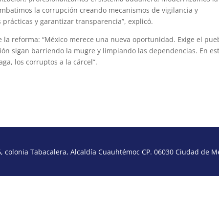
Combatimos la corrupción creando mecanismos de vigilancia y
prácticas y garantizar transparencia”, explicó.
e la reforma: “México merece una nueva oportunidad. Exige el pue
ión sigan barriendo la mugre y limpiando las dependencias. En es
a, los corruptos a la cárcel”.
 colonia Tabacalera, Alcaldía Cuauhtémoc CP. 06030 Ciudad de Méx