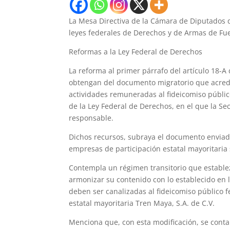
La Mesa Directiva de la Cámara de Diputados di
leyes federales de Derechos y de Armas de Fue
Reformas a la Ley Federal de Derechos
La reforma al primer párrafo del artículo 18-A
obtengan del documento migratorio que acredit
actividades remuneradas al fideicomiso público
de la Ley Federal de Derechos, en el que la S
responsable.
Dichos recursos, subraya el documento enviado
empresas de participación estatal mayoritaria
Contempla un régimen transitorio que establezc
armonizar su contenido con lo establecido en 
deben ser canalizadas al fideicomiso público f
estatal mayoritaria Tren Maya, S.A. de C.V.
Menciona que, con esta modificación, se contar