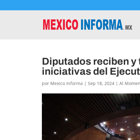
Diputados reciben y
iniciativas del Ejecu
por
Mexico Informa
|
Sep 18, 2024
|
Al Momen