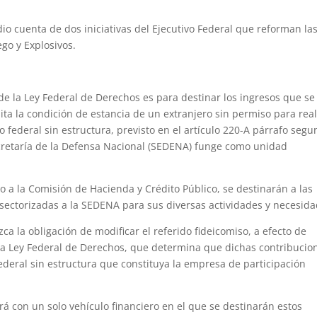
o cuenta de dos iniciativas del Ejecutivo Federal que reforman la
go y Explosivos.
 de la Ley Federal de Derechos es para destinar los ingresos que se
a la condición de estancia de un extranjero sin permiso para real
 federal sin estructura, previsto en el artículo 220-A párrafo seg
ecretaría de la Defensa Nacional (SEDENA) funge como unidad
 a la Comisión de Hacienda y Crédito Público, se destinarán a las
 sectorizadas a la SEDENA para sus diversas actividades y necesida
a la obligación de modificar el referido fideicomiso, a efecto de
la Ley Federal de Derechos, que determina que dichas contribucio
ederal sin estructura que constituya la empresa de participación
á con un solo vehículo financiero en el que se destinarán estos