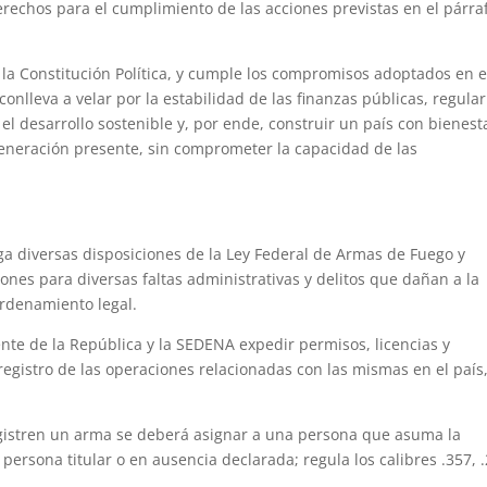
Derechos para el cumplimiento de las acciones previstas en el párra
la Constitución Política, y cumple los compromisos adoptados en e
onlleva a velar por la estabilidad de las finanzas públicas, regular
l desarrollo sostenible y, por ende, construir un país con bienest
 generación presente, sin comprometer la capacidad de las
ga diversas disposiciones de la Ley Federal de Armas de Fuego y
iones para diversas faltas administrativas y delitos que dañan a la
ordenamiento legal.
ente de la República y la SEDENA expedir permisos, licencias y
registro de las operaciones relacionadas con las mismas en el país,
gistren un arma se deberá asignar a una persona que asuma la
persona titular o en ausencia declarada; regula los calibres .357, .