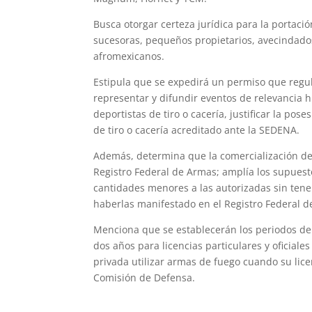
Busca otorgar certeza jurídica para la portac
sucesoras, pequeños propietarios, avecindado
afromexicanos.
Estipula que se expedirá un permiso que regule
representar y difundir eventos de relevancia h
deportistas de tiro o cacería, justificar la po
de tiro o cacería acreditado ante la SEDENA.
Además, determina que la comercialización de
Registro Federal de Armas; amplía los supuest
cantidades menores a las autorizadas sin ten
haberlas manifestado en el Registro Federal d
Menciona que se establecerán los periodos de 
dos años para licencias particulares y oficial
privada utilizar armas de fuego cuando su licen
Comisión de Defensa.