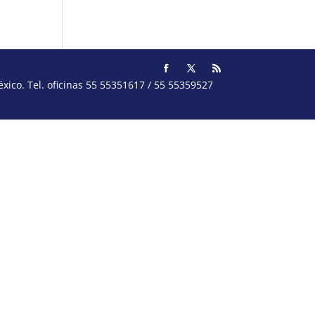
ico. Tel. oficinas 55 55351617 / 55 55359527