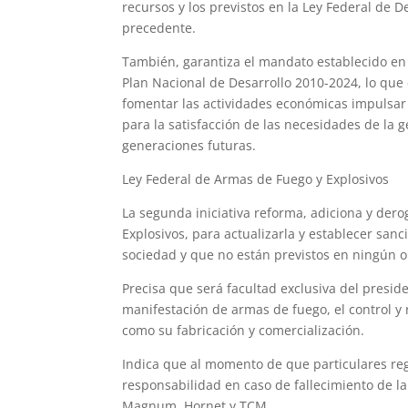
recursos y los previstos en la Ley Federal de 
precedente.
También, garantiza el mandato establecido en 
Plan Nacional de Desarrollo 2010-2024, lo que c
fomentar las actividades económicas impulsar e
para la satisfacción de las necesidades de la
generaciones futuras.
Ley Federal de Armas de Fuego y Explosivos
La segunda iniciativa reforma, adiciona y dero
Explosivos, para actualizarla y establecer sanc
sociedad y que no están previstos en ningún 
Precisa que será facultad exclusiva del presid
manifestación de armas de fuego, el control y 
como su fabricación y comercialización.
Indica que al momento de que particulares re
responsabilidad en caso de fallecimiento de la 
Magnum, Hornet y TCM.