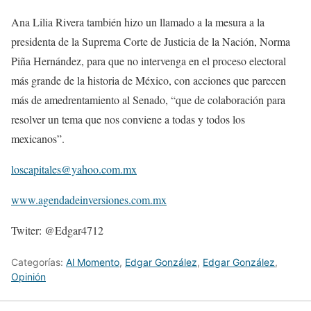
Ana Lilia Rivera también hizo un llamado a la mesura a la
presidenta de la Suprema Corte de Justicia de la Nación, Norma
Piña Hernández, para que no intervenga en el proceso electoral
más grande de la historia de México, con acciones que parecen
más de amedrentamiento al Senado, “que de colaboración para
resolver un tema que nos conviene a todas y todos los
mexicanos”.
loscapitales@yahoo.com.mx
www.agendadeinversiones.com.mx
Twiter: @Edgar4712
Categorías:
Al Momento
,
Edgar González
,
Edgar González
,
Opinión