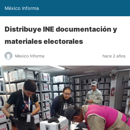
México Informa
Distribuye INE documentación y
materiales electorales
Mexico Informa
hace 2 años