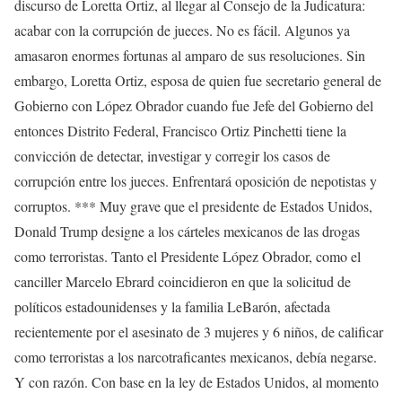
discurso de Loretta Ortiz, al llegar al Consejo de la Judicatura:
acabar con la corrupción de jueces. No es fácil. Algunos ya
amasaron enormes fortunas al amparo de sus resoluciones. Sin
embargo, Loretta Ortiz, esposa de quien fue secretario general de
Gobierno con López Obrador cuando fue Jefe del Gobierno del
entonces Distrito Federal, Francisco Ortiz Pinchetti tiene la
convicción de detectar, investigar y corregir los casos de
corrupción entre los jueces. Enfrentará oposición de nepotistas y
corruptos. *** Muy grave que el presidente de Estados Unidos,
Donald Trump designe a los cárteles mexicanos de las drogas
como terroristas. Tanto el Presidente López Obrador, como el
canciller Marcelo Ebrard coincidieron en que la solicitud de
políticos estadounidenses y la familia LeBarón, afectada
recientemente por el asesinato de 3 mujeres y 6 niños, de calificar
como terroristas a los narcotraficantes mexicanos, debía negarse.
Y con razón. Con base en la ley de Estados Unidos, al momento