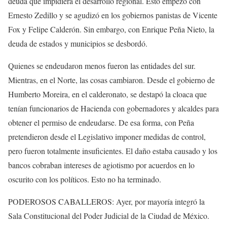
deuda que impidiera el desarrollo regional. Esto empezó con
Ernesto Zedillo y se agudizó en los gobiernos panistas de Vicente
Fox y Felipe Calderón. Sin embargo, con Enrique Peña Nieto, la
deuda de estados y municipios se desbordó.
Quienes se endeudaron menos fueron las entidades del sur.
Mientras, en el Norte, las cosas cambiaron. Desde el gobierno de
Humberto Moreira, en el calderonato, se destapó la cloaca que
tenían funcionarios de Hacienda con gobernadores y alcaldes para
obtener el permiso de endeudarse. De esa forma, con Peña
pretendieron desde el Legislativo imponer medidas de control,
pero fueron totalmente insuficientes. El daño estaba causado y los
bancos cobraban intereses de agiotismo por acuerdos en lo
oscurito con los políticos. Esto no ha terminado.
PODEROSOS CABALLEROS: Ayer, por mayoría integró la
Sala Constitucional del Poder Judicial de la Ciudad de México.