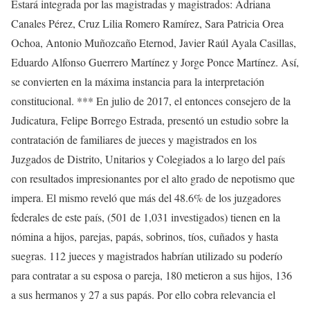
Estará integrada por las magistradas y magistrados: Adriana
Canales Pérez, Cruz Lilia Romero Ramírez, Sara Patricia Orea
Ochoa, Antonio Muñozcaño Eternod, Javier Raúl Ayala Casillas,
Eduardo Alfonso Guerrero Martínez y Jorge Ponce Martínez. Así,
se convierten en la máxima instancia para la interpretación
constitucional. *** En julio de 2017, el entonces consejero de la
Judicatura, Felipe Borrego Estrada, presentó un estudio sobre la
contratación de familiares de jueces y magistrados en los
Juzgados de Distrito, Unitarios y Colegiados a lo largo del país
con resultados impresionantes por el alto grado de nepotismo que
impera. El mismo reveló que más del 48.6% de los juzgadores
federales de este país, (501 de 1,031 investigados) tienen en la
nómina a hijos, parejas, papás, sobrinos, tíos, cuñados y hasta
suegras. 112 jueces y magistrados habrían utilizado su poderío
para contratar a su esposa o pareja, 180 metieron a sus hijos, 136
a sus hermanos y 27 a sus papás. Por ello cobra relevancia el