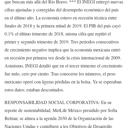
que buscan más allá del Río Bravo. *** El INEGI entregó nuevas
cifras ajustadas y corregidas del desempeño económico del país
en el último año. La economía estuvo en recesión técnica entre
finales de 2018 y la primera mitad de 2019. El PIB del país cayó
0.1% el último trimestre de 2018, misma cifra que repitió el
primer y segundo trimestre de 2019. Tres periodos consecutivos
de crecimiento negativo implica que la economía mexicana entró
en recesión por primera vez desde la crisis internacional de 2009.
Asimismo, INEGI detalló que en el tercer trimestre el crecimiento
fue nulo, cero por ciento. Tras conocerse los números, el peso
mexicano operó con ligeras pérdidas en la bolsa. Ya se esperaban
estos datos; estaban descontados.
RESPONSABILIDAD SOCIAL CORPORATIVA: En su
reporte de sustentabilidad, MetLife México presidido por Sofía
Belmar, se alinea a la agenda 2030 de la Organización de las
Naciones Unidas y contribuye a los Objetivos de Desarrollo