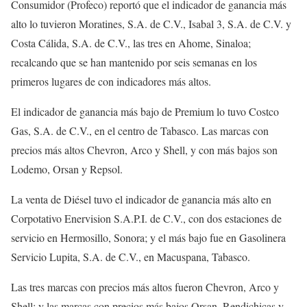
Consumidor (Profeco) reportó que el indicador de ganancia más
alto lo tuvieron Moratines, S.A. de C.V., Isabal 3, S.A. de C.V. y
Costa Cálida, S.A. de C.V., las tres en Ahome, Sinaloa;
recalcando que se han mantenido por seis semanas en los
primeros lugares de con indicadores más altos.
El indicador de ganancia más bajo de Premium lo tuvo Costco
Gas, S.A. de C.V., en el centro de Tabasco. Las marcas con
precios más altos Chevron, Arco y Shell, y con más bajos son
Lodemo, Orsan y Repsol.
La venta de Diésel tuvo el indicador de ganancia más alto en
Corpotativo Enervision S.A.P.I. de C.V., con dos estaciones de
servicio en Hermosillo, Sonora; y el más bajo fue en Gasolinera
Servicio Lupita, S.A. de C.V., en Macuspana, Tabasco.
Las tres marcas con precios más altos fueron Chevron, Arco y
Shell; y las marcas con precios más bajos Orsan, Rendichicas y