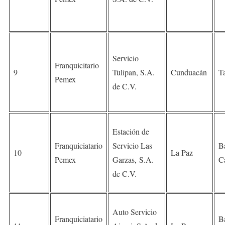
Servicio
Franquicitario
9
Tulipan, S.A.
Cunduacán
T
Pemex
de C.V.
Estación de
Franquiciatario
Servicio Las
B
10
La Paz
Pemex
Garzas, S.A.
Ca
de C.V.
Auto Servicio
Franquiciatario
B