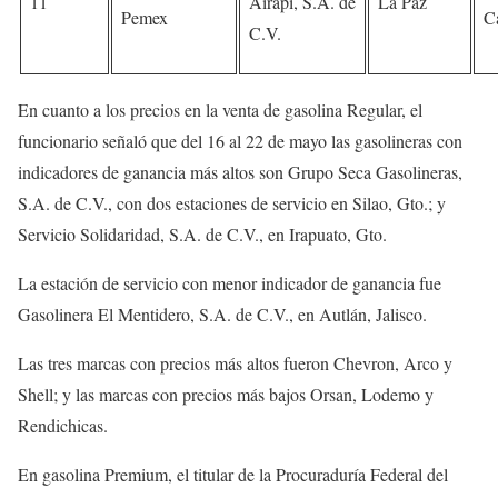
11
Airapi, S.A. de
La Paz
Pemex
Ca
C.V.
En cuanto a los precios en la venta de gasolina Regular, el
funcionario señaló que del 16 al 22 de mayo las gasolineras con
indicadores de ganancia más altos son Grupo Seca Gasolineras,
S.A. de C.V., con dos estaciones de servicio en Silao, Gto.; y
Servicio Solidaridad, S.A. de C.V., en Irapuato, Gto.
La estación de servicio con menor indicador de ganancia fue
Gasolinera El Mentidero, S.A. de C.V., en Autlán, Jalisco.
Las tres marcas con precios más altos fueron Chevron, Arco y
Shell; y las marcas con precios más bajos Orsan, Lodemo y
Rendichicas.
En gasolina Premium, el titular de la Procuraduría Federal del