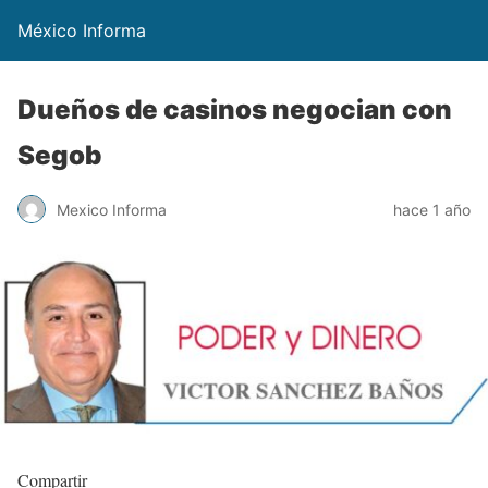
México Informa
Dueños de casinos negocian con
Segob
Mexico Informa
hace 1 año
Compartir