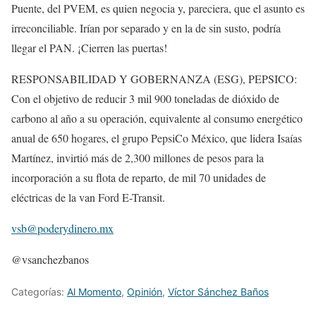
Puente, del PVEM, es quien negocia y, pareciera, que el asunto es
irreconciliable. Irían por separado y en la de sin susto, podría
llegar el PAN. ¡Cierren las puertas!
RESPONSABILIDAD Y GOBERNANZA (ESG), PEPSICO:
Con el objetivo de reducir 3 mil 900 toneladas de dióxido de
carbono al año a su operación, equivalente al consumo energético
anual de 650 hogares, el grupo PepsiCo México, que lidera Isaías
Martínez, invirtió más de 2,300 millones de pesos para la
incorporación a su flota de reparto, de mil 70 unidades de
eléctricas de la van Ford E-Transit.
vsb@poderydinero.mx
@vsanchezbanos
Categorías:
Al Momento
,
Opinión
,
Víctor Sánchez Baños