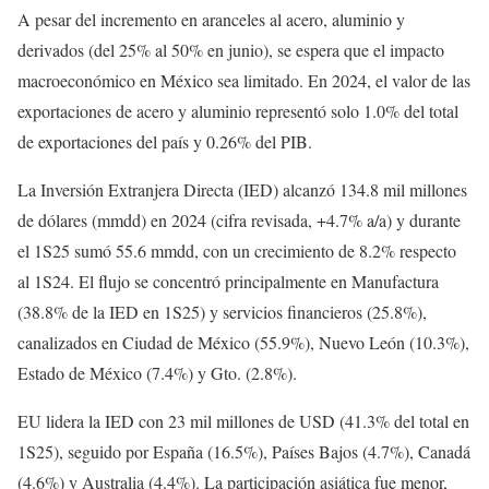
A pesar del incremento en aranceles al acero, aluminio y
derivados (del 25% al 50% en junio), se espera que el impacto
macroeconómico en México sea limitado. En 2024, el valor de las
exportaciones de acero y aluminio representó solo 1.0% del total
de exportaciones del país y 0.26% del PIB.
La Inversión Extranjera Directa (IED) alcanzó 134.8 mil millones
de dólares (mmdd) en 2024 (cifra revisada, +4.7% a/a) y durante
el 1S25 sumó 55.6 mmdd, con un crecimiento de 8.2% respecto
al 1S24. El flujo se concentró principalmente en Manufactura
(38.8% de la IED en 1S25) y servicios financieros (25.8%),
canalizados en Ciudad de México (55.9%), Nuevo León (10.3%),
Estado de México (7.4%) y Gto. (2.8%).
EU lidera la IED con 23 mil millones de USD (41.3% del total en
1S25), seguido por España (16.5%), Países Bajos (4.7%), Canadá
(4.6%) y Australia (4.4%). La participación asiática fue menor,