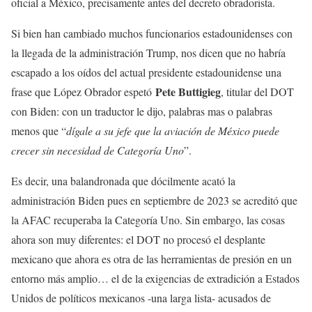
oficial a México, precisamente antes del decreto obradorista.
Si bien han cambiado muchos funcionarios estadounidenses con
la llegada de la administración Trump, nos dicen que no habría
escapado a los oídos del actual presidente estadounidense una
Pete Buttigieg
frase que López Obrador espetó
, titular del DOT
con Biden: con un traductor le dijo, palabras mas o palabras
menos que “
dígale a su jefe que la aviación de México puede
crecer sin necesidad de Categoría Uno
”.
Es decir, una balandronada que dócilmente acató la
administración Biden pues en septiembre de 2023 se acreditó que
la AFAC recuperaba la Categoría Uno. Sin embargo, las cosas
ahora son muy diferentes: el DOT no procesó el desplante
mexicano que ahora es otra de las herramientas de presión en un
entorno más amplio… el de la exigencias de extradición a Estados
Unidos de políticos mexicanos -una larga lista- acusados de