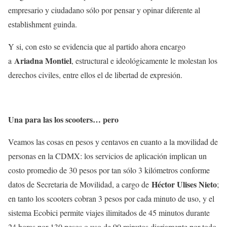
empresario y ciudadano sólo por pensar y opinar diferente al
establishment guinda.
Y si, con esto se evidencia que al partido ahora encargo
Ariadna Montiel
a
, estructural e ideológicamente le molestan los
derechos civiles, entre ellos el de libertad de expresión.
Una para las los scooters… pero
Veamos las cosas en pesos y centavos en cuanto a la movilidad de
personas en la CDMX: los servicios de aplicación implican un
costo promedio de 30 pesos por tan sólo 3 kilómetros conforme
Héctor Ulises Nieto
datos de Secretaria de Movilidad, a cargo de
;
en tanto los scooters cobran 3 pesos por cada minuto de uso, y el
sistema Ecobici permite viajes ilimitados de 45 minutos durante
24 horas por 130 pesos o uso de 90 minutos diariamente por todo