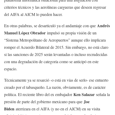
criterios técnicos y las aerolíneas cargueras que deseen regresar
del AIFA al AICM lo pueden hacer.
Andrés
En otras palabras, se desarticuló ya el andamiaje con que
Manuel López Obrador
impulsó su propia visión de un
“Sistema Metropolitano de Aeropuertos” aunque ello implicara
romper el Acuerdo Bilateral de 2015. Sin embargo, no está claro
si las sanciones de 2025 serán levantadas o incluso recrudecidas
con una degradación de categoría como se anticipó en este
espacio.
Técnicamente ya se resarció -o está en vías de serlo- ese entuerto
creado por el tabasqueño. La razón, obviamente, es de carácter
Ken Salazar
política. El reciente libro del ex embajador
señala la
Joe
presión de parte del gobierno mexicano para que
Biden
aterrizara en el AIFA (y no en el AICM) en su visita