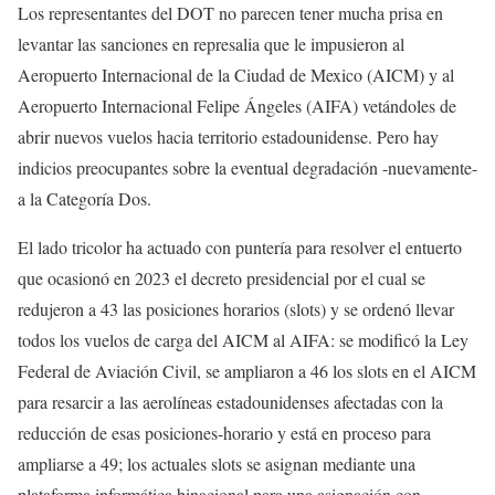
Los representantes del DOT no parecen tener mucha prisa en
levantar las sanciones en represalia que le impusieron al
Aeropuerto Internacional de la Ciudad de Mexico (AICM) y al
Aeropuerto Internacional Felipe Ángeles (AIFA) vetándoles de
abrir nuevos vuelos hacia territorio estadounidense. Pero hay
indicios preocupantes sobre la eventual degradación -nuevamente-
a la Categoría Dos.
El lado tricolor ha actuado con puntería para resolver el entuerto
que ocasionó en 2023 el decreto presidencial por el cual se
redujeron a 43 las posiciones horarios (slots) y se ordenó llevar
todos los vuelos de carga del AICM al AIFA: se modificó la Ley
Federal de Aviación Civil, se ampliaron a 46 los slots en el AICM
para resarcir a las aerolíneas estadounidenses afectadas con la
reducción de esas posiciones-horario y está en proceso para
ampliarse a 49; los actuales slots se asignan mediante una
plataforma informática binacional para una asignación con