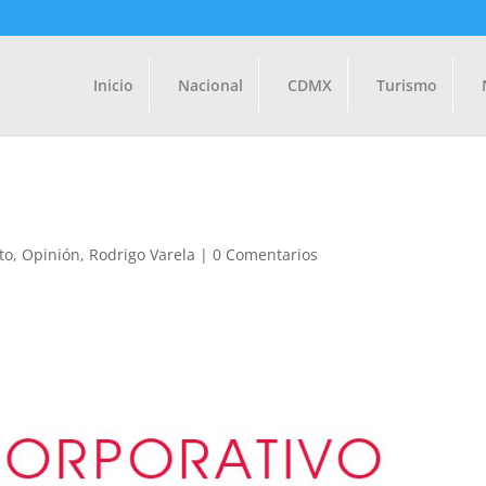
Inicio
Nacional
CDMX
Turismo
to
,
Opinión
,
Rodrigo Varela
|
0 Comentarios