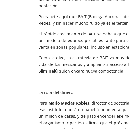
población.
Pues hete aquí que BAIT (Bodega Aurrera Intern
Redes, y sin hacer mucho ruido ya es el terce
El rápido crecimiento de BAIT se debe a que o
un modelo de equipos portátiles tanto para e
venta en zonas populares, incluso en estacion
Como le digo, la estrategia de BAIT va muy d
vida de los mexicanos y ampliar su acceso a 
Slim Helú
quien encara nueva competencia.
La ruta del dinero
Para
Mario Macias Robles
, director de sectori
ese instituto tendrá un papel fundamental par
un millón de casas, y de paso encender ese mo
el organismo tripartida, afirma que el próxim