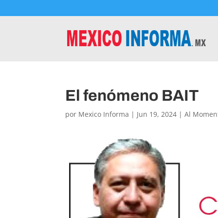
El fenómeno BAIT
por
Mexico Informa
|
Jun 19, 2024
|
Al Momen