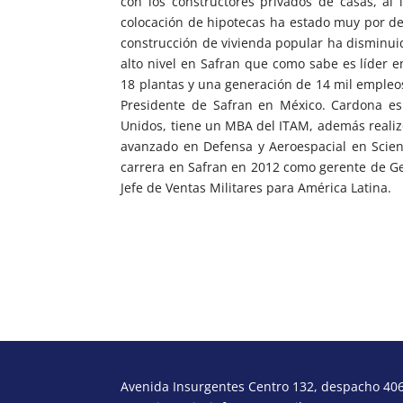
con los constructores privados de casas, al
colocación de hipotecas ha estado muy por de
construcción de vivienda popular ha disminu
alto nivel en Safran que como sabe es líder e
18 plantas y una generación de 14 mil empleo
Presidente de Safran en México. Cardona es
Unidos, tiene un MBA del ITAM, además realiz
avanzado en Defensa y Aeroespacial en Scien
carrera en Safran en 2012 como gerente de G
Jefe de Ventas Militares para América Latina.
Avenida Insurgentes Centro 132, despacho 406,