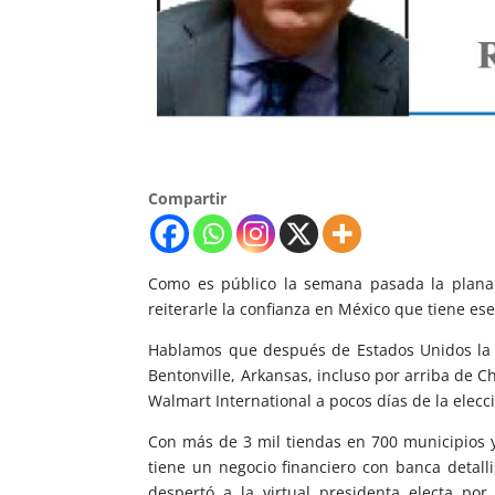
Compartir
Como es público la semana pasada la plan
reiterarle la confianza en México que tiene es
Hablamos que después de Estados Unidos la 
Bentonville, Arkansas, incluso por arriba de C
Walmart International a pocos días de la elecc
Con más de 3 mil tiendas en 700 municipios
tiene un negocio financiero con banca detall
despertó a la virtual presidenta electa por