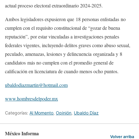
actual proceso electoral extraordinario 2024-2025.
Ambos legisladores expusieron que 18 personas enlistadas no
cumplen con el requisito constitucional de “gozar de buena
reputación”, por estar vinculadas a investigaciones penales
federales vigentes, incluyendo delitos graves como abuso sexual,
peculado, amenazas, lesiones y delincuencia organizada y 8
candidatos más no cumplen con el promedio general de
calificación en licenciatura de cuando menos ocho puntos.
ubaldodiazmartin@hotmail.com
www.hombresdelpoder.mx
Categorías:
Al Momento
,
Opinión
,
Ubaldo Díaz
México Informa
Volver arriba