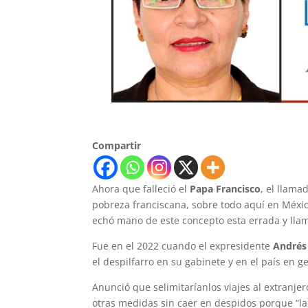
Compartir
Ahora que falleció el
Papa Francisco
, el llam
pobreza franciscana, sobre todo aquí en Méxic
echó mano de este concepto esta errada y lla
Fue en el 2022 cuando el expresidente
Andrés
el despilfarro en su gabinete y en el país en g
Anunció que selimitaríanlos viajes al extranjer
otras medidas sin caer en despidos porque “la