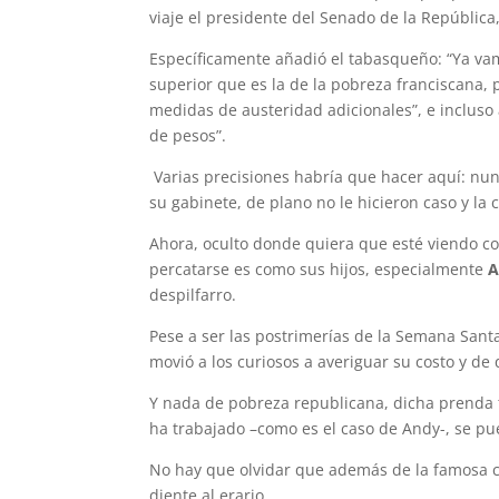
viaje el presidente del Senado de la República
Específicamente añadió el tabasqueño: “Ya vam
superior que es la de la pobreza franciscana,
medidas de austeridad adicionales”, e incluso
de pesos”.
Varias precisiones habría que hacer aquí: n
su gabinete, de plano no le hicieron caso y la
Ahora, oculto donde quiera que esté viendo co
percatarse es como sus hijos, especialmente
A
despilfarro.
Pese a ser las postrimerías de la Semana Sant
movió a los curiosos a averiguar su costo y de
Y nada de pobreza republicana, dicha prenda 
ha trabajado –como es el caso de Andy-, se p
No hay que olvidar que además de la famosa c
diente al erario.