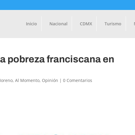
Inicio
Nacional
CDMX
Turismo
la pobreza franciscana en
Moreno
,
Al Momento
,
Opinión
|
0 Comentarios