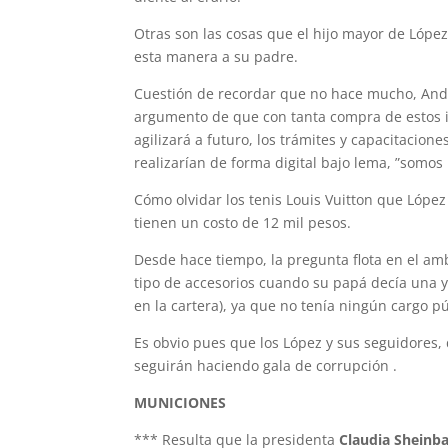
Otras son las cosas que el hijo mayor de Lópe
esta manera a su padre.
Cuestión de recordar que no hace mucho, Andy L
argumento de que con tanta compra de estos i
agilizará a futuro, los trámites y capacitacion
realizarían de forma digital bajo lema, ”somo
Cómo olvidar los tenis Louis Vuitton que López
tienen un costo de 12 mil pesos.
Desde hace tiempo, la pregunta flota en el am
tipo de accesorios cuando su papá decía una y 
en la cartera), ya que no tenía ningún cargo pú
Es obvio pues que los López y sus seguidores,
seguirán haciendo gala de corrupción .
MUNICIONES
*** Resulta que la presidenta
Claudia Shein