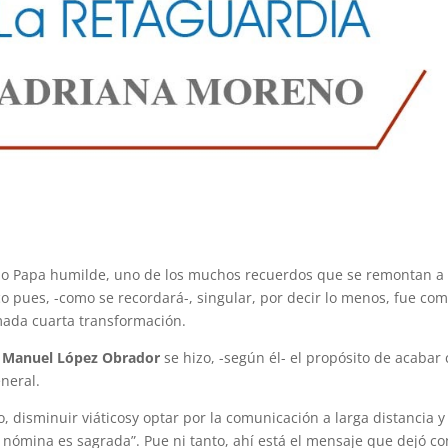
ado Papa humilde, uno de los muchos recuerdos que se remontan a 
o pues, -como se recordará-, singular, por decir lo menos, fue co
mada cuarta transformación.
 Manuel López Obrador
se hizo, -según él- el propósito de acabar
eneral.
o, disminuir viáticosy optar por la comunicación a larga distancia y
 nómina es sagrada”. Pue ni tanto, ahí está el mensaje que dejó co