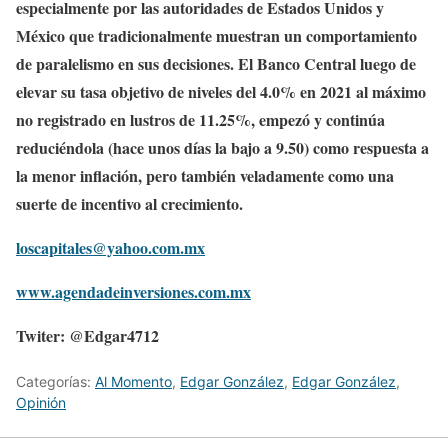
especialmente por las autoridades de Estados Unidos y
México que tradicionalmente muestran un comportamiento
de paralelismo en sus decisiones. El Banco Central luego de
elevar su tasa objetivo de niveles del 4.0% en 2021 al máximo
no registrado en lustros de 11.25%, empezó y continúa
reduciéndola (hace unos días la bajo a 9.50) como respuesta a
la menor inflación, pero también veladamente como una
suerte de incentivo al crecimiento.
loscapitales@yahoo.com.mx
www.agendadeinversiones.com.mx
Twiter: @Edgar4712
Categorías:
Al Momento
,
Edgar González
,
Edgar González
,
Opinión