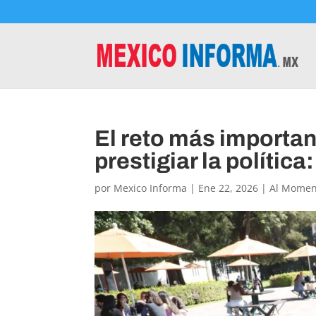
El reto más importan
prestigiar la polític
por
Mexico Informa
|
Ene 22, 2026
|
Al Momen