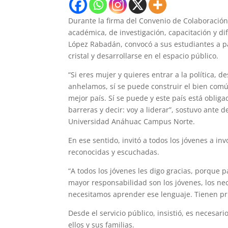
Durante la firma del Convenio de Colaboració
académica, de investigación, capacitación y di
López Rabadán, convocó a sus estudiantes a par
cristal y desarrollarse en el espacio público.
“Si eres mujer y quieres entrar a la política, 
anhelamos, sí se puede construir el bien común
mejor país. Sí se puede y este país está obli
barreras y decir: voy a liderar”, sostuvo ante 
Universidad Anáhuac Campus Norte.
En ese sentido, invitó a todos los jóvenes a in
reconocidas y escuchadas.
“A todos los jóvenes les digo gracias, porque p
mayor responsabilidad son los jóvenes, los ne
necesitamos aprender ese lenguaje. Tienen pri
Desde el servicio público, insistió, es necesar
ellos y sus familias.