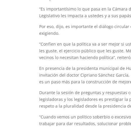
“Es importantísimo lo que pasa en la Cámara d
Legislativo les impacta a ustedes y a sus papás
Por eso, dijo, es importante el diálogo circula
exigiendo.
“Confíen en que la política va a ser mejor si 
les guste, el ejercicio público que les guste. M
vecinos lo necesitan haciendo política”, reiteró
En presencia de la presidenta municipal de H
invitación del doctor Cipriano Sánchez García,
es un paso más para la construcción de mejo
Durante la sesión de preguntas y respuestas c
legisladoras y los legisladores es prestigiar l
respeto a la pluralidad desde la presidencia 
“Cuando vemos un político soberbio o excesivo
trabajar para dar resultados, solucionar probl