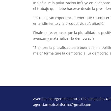
Indicó que la polarización influye en el debate
el trabajo que debe hacerse desde la presidenc
“Es una gran experiencia tener que reconocer 
entendimiento y la productividad”, añadió.
Finalmente, expuso que la pluralidad es positi
avanzar y materializar la democracia.
“Siempre la pluralidad será buena, en la polít
mejor forma que la democracia. La democracia 
Avenida Insurgentes Centro 132, despacho 406,
agenciamexicoinforma@gmail.com