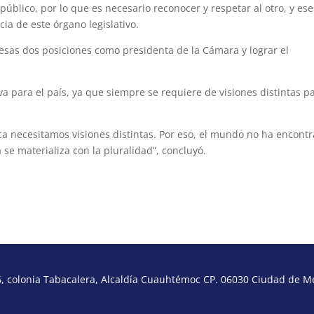
 público, por lo que es necesario reconocer y respetar al otro, y ese
ia de este órgano legislativo.
esas dos posiciones como presidenta de la Cámara y lograr el
va para el país, ya que siempre se requiere de visiones distintas p
ica necesitamos visiones distintas. Por eso, el mundo no ha encont
se materializa con la pluralidad”, concluyó.
 colonia Tabacalera, Alcaldía Cuauhtémoc CP. 06030 Ciudad de Méx