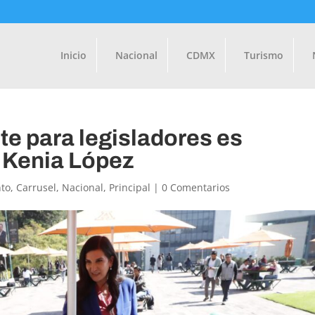
Inicio
Nacional
CDMX
Turismo
te para legisladores es
a: Kenia López
to
,
Carrusel
,
Nacional
,
Principal
|
0 Comentarios