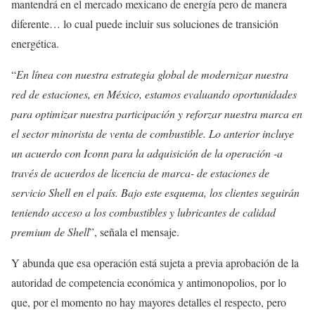
mantendrá en el mercado mexicano de energía pero de manera
diferente… lo cual puede incluir sus soluciones de transición
energética.
“
En línea con nuestra estrategia global de modernizar nuestra
red de estaciones, en México, estamos evaluando oportunidades
para optimizar nuestra participación y reforzar nuestra marca en
el sector minorista de venta de combustible. Lo anterior incluye
un acuerdo con Iconn para la adquisición de la operación -a
través de acuerdos de licencia de marca- de estaciones de
servicio Shell en el país. Bajo este esquema, los clientes seguirán
teniendo acceso a los combustibles y lubricantes de calidad
premium de Shell
”, señala el mensaje.
Y abunda que esa operación está sujeta a previa aprobación de la
autoridad de competencia económica y antimonopolios, por lo
que, por el momento no hay mayores detalles el respecto, pero