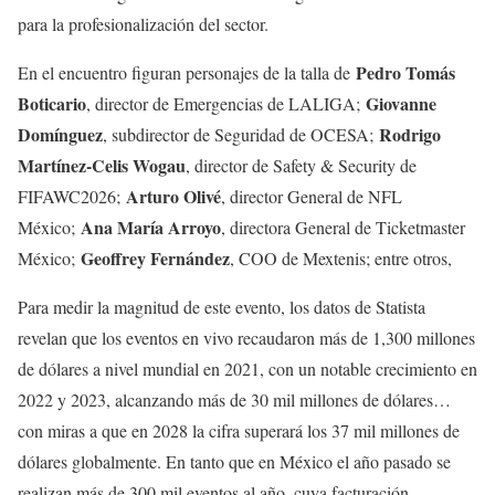
para la profesionalización del sector.
Pedro Tomás
En el encuentro figuran personajes de la talla de
Boticario
Giovanne
, director de Emergencias de LALIGA;
Domínguez
Rodrigo
, subdirector de Seguridad de OCESA;
Martínez-Celis Wogau
, director de Safety & Security de
Arturo Olivé
FIFAWC2026;
, director General de NFL
Ana María Arroyo
México;
, directora General de Ticketmaster
Geoffrey Fernández
México;
, COO de Mextenis; entre otros,
Para medir la magnitud de este evento, los datos de Statista
revelan que los eventos en vivo recaudaron más de 1,300 millones
de dólares a nivel mundial en 2021, con un notable crecimiento en
2022 y 2023, alcanzando más de 30 mil millones de dólares…
con miras a que en 2028 la cifra superará los 37 mil millones de
dólares globalmente. En tanto que en México el año pasado se
realizan más de 300 mil eventos al año, cuya facturación