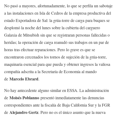
No pasó a mayores, afortunadamente, lo que se perfila un sabotaje
a las instalaciones en Isla de Cedros de la empresa productiva del
estado Exportadora de Sal: la grúa-torre de carga para buques se
desplomó la noche del lunes sobre la cubierta del carguero
Galaxia de Mitsubish sin que se registraran personas fallecidas o
heridas; la operación de carga reanudó sus trabajos en un par de
horas tras efectuar reparaciones. Pero lo grave es que se
encontraron cercenados los tornos de sujeción de la grúa-torre,
maquinaria esencial para que pueda y obtener ingresos la valiosa
compañía adscrita a la Secretaría de Economía al mando
Marcelo Ebrard
de
.
No hay antecedente alguno similar en ESSA. La administración
Moisés Poblanno
de
presentó inmediatamente las denuncias
correspondientes ante la fiscalía de Baja California Sur y la FGR
Alejandro Gertz
de
. Pero no es el único asunto que la nueva