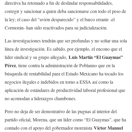
directiva ha retomado a fin de deslindar responsabilidades,
corregir y sancionar a quien deba sancionarse con todo el peso de
la ley; el caso del “avión desparecido” y el barco errante -el
Cormorán- han sido reactivados para su judicialización.
Las investigaciones tendrán que ser profundas y no soltar una sola
línea de investigación. Es sabido, por ejemplo, el encono que el
Luis Martín “El Guaymas”
líder sindical y su grupo allegado,
Pérez
, tiene contra la administración de Poblanno que en la
búsqueda de rentabilidad para el Estado Mexicano ha tocado los
negocios ilegales e indebidos en torno a ESSA así como la
aplicación de estándares de productividad laboral profesional que
no acomodan a liderazgos chambones.
Pero no deja de ser demostrativo de las pugnas al interior del
partido oficial, Morena, que un líder como “El Guaymas”, que ha
Víctor Manuel
contado con el apoyo del gobernador morenista