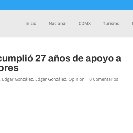
Inicio
Nacional
CDMX
Turismo
 cumplió 27 años de apoyo a
dores
,
Edgar González
,
Edgar González
,
Opinión
|
0 Comentarios