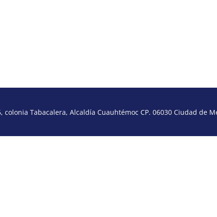
 colonia Tabacalera, Alcaldía Cuauhtémoc CP. 06030 Ciudad de Méx