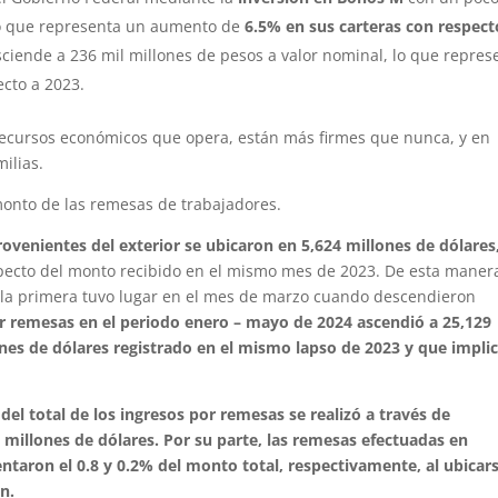
lo que representa un aumento de
6.5% en sus carteras con respect
ciende a 236 mil millones de pesos a valor nominal, lo que repres
cto a 2023.
s recursos económicos que opera, están más firmes que nunca, y en
ilias.
monto de las remesas de trabajadores.
ovenientes del exterior se ubicaron en 5,624 millones de dólares,
ecto del monto recibido en el mismo mes de 2023. De esta maner
 la primera tuvo lugar en el mes de marzo cuando descendieron
r remesas en el periodo enero – mayo de 2024 ascendió a 25,129
ones de dólares registrado en el mismo lapso de 2023 y que impli
del total de los ingresos por remesas se realizó a través de
3 millones de dólares. Por su parte, las remesas efectuadas en
ntaron el 0.8 y 0.2% del monto total, respectivamente, al ubicar
n.