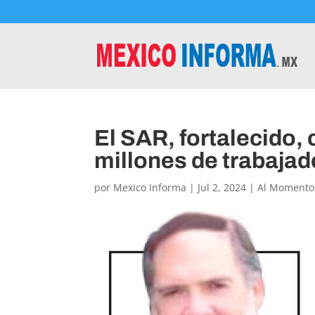
El SAR, fortalecido,
millones de trabaja
por
Mexico Informa
|
Jul 2, 2024
|
Al Momento