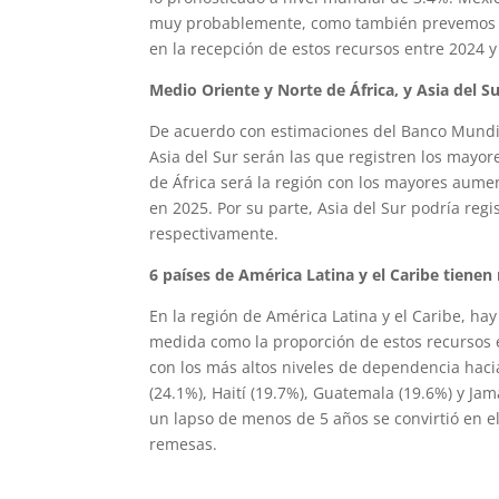
muy probablemente, como también prevemos en
en la recepción de estos recursos entre 2024 y
Medio Oriente y Norte de África, y Asia del S
De acuerdo con estimaciones del Banco Mundial
Asia del Sur serán las que registren los mayo
de África será la región con los mayores aum
en 2025. Por su parte, Asia del Sur podría reg
respectivamente.
6 países de América Latina y el Caribe tiene
En la región de América Latina y el Caribe, ha
medida como la proporción de estos recursos en
con los más altos niveles de dependencia haci
(24.1%), Haití (19.7%), Guatemala (19.6%) y Ja
un lapso de menos de 5 años se convirtió en e
remesas.
loscapitales@yahoo.com.mx