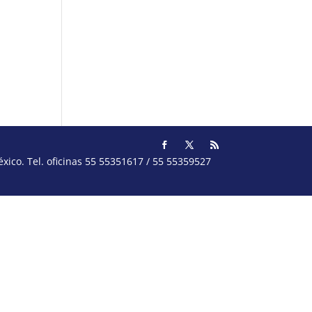
ico. Tel. oficinas 55 55351617 / 55 55359527