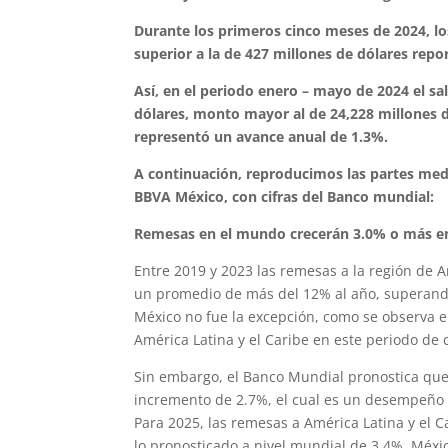
Durante los primeros cinco meses de 2024, lo
superior a la de 427 millones de dólares repo
Así, en el periodo enero – mayo de 2024 el sa
dólares, monto mayor al de 24,228 millones 
representó un avance anual de 1.3%.
A continuación, reproducimos las partes medu
BBVA México, con cifras del Banco mundial:
Remesas en el mundo crecerán 3.0% o más en 2
Entre 2019 y 2023 las remesas a la región de 
un promedio de más del 12% al año, superand
México no fue la excepción, como se observa e
América Latina y el Caribe en este periodo de 
Sin embargo, el Banco Mundial pronostica que 
incremento de 2.7%, el cual es un desempeño i
Para 2025, las remesas a América Latina y el 
lo pronosticado a nivel mundial de 3.4%. Méxic