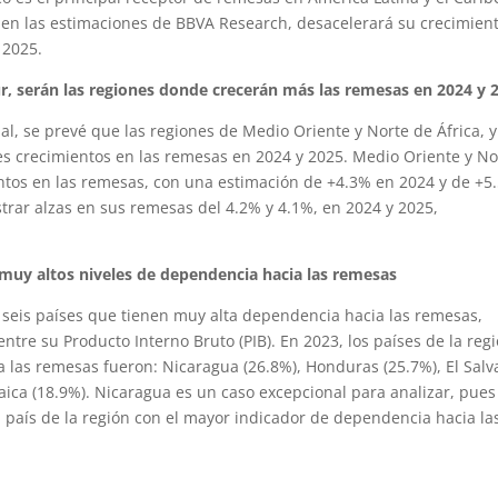
 las estimaciones de BBVA Research, desacelerará su crecimien
 2025.
ur, serán las regiones donde crecerán más las remesas en 2024 y 
, se prevé que las regiones de Medio Oriente y Norte de África, y
res crecimientos en las remesas en 2024 y 2025. Medio Oriente y No
entos en las remesas, con una estimación de +4.3% en 2024 y de +5
istrar alzas en sus remesas del 4.2% y 4.1%, en 2024 y 2025,
n muy altos niveles de dependencia hacia las remesas
y seis países que tienen muy alta dependencia hacia las remesas,
tre su Producto Interno Bruto (PIB). En 2023, los países de la reg
a las remesas fueron: Nicaragua (26.8%), Honduras (25.7%), El Salv
maica (18.9%). Nicaragua es un caso excepcional para analizar, pues
l país de la región con el mayor indicador de dependencia hacia la