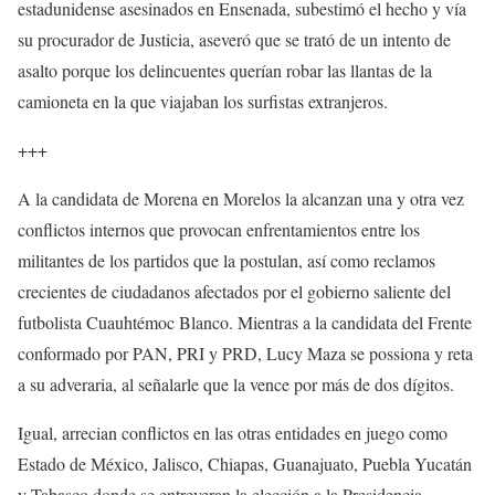
estadunidense asesinados en Ensenada, subestimó el hecho y vía
su procurador de Justicia, aseveró que se trató de un intento de
asalto porque los delincuentes querían robar las llantas de la
camioneta en la que viajaban los surfistas extranjeros.
+++
A la candidata de Morena en Morelos la alcanzan una y otra vez
conflictos internos que provocan enfrentamientos entre los
militantes de los partidos que la postulan, así como reclamos
crecientes de ciudadanos afectados por el gobierno saliente del
futbolista Cuauhtémoc Blanco. Mientras a la candidata del Frente
conformado por PAN, PRI y PRD, Lucy Maza se possiona y reta
a su adveraria, al señalarle que la vence por más de dos dígitos.
Igual, arrecian conflictos en las otras entidades en juego como
Estado de México, Jalisco, Chiapas, Guanajuato, Puebla Yucatán
y Tabasco donde se entreveran la elección a la Presidencia,