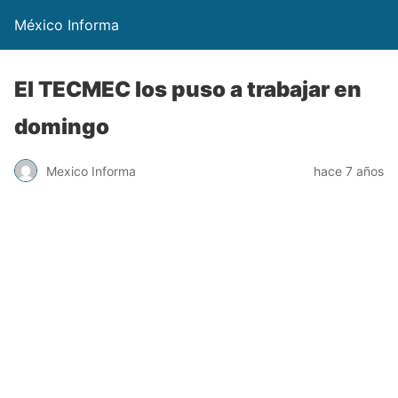
México Informa
El TECMEC los puso a trabajar en
domingo
Mexico Informa
hace 7 años