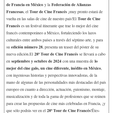
de Francia en México
Federación de Alianzas
y la
Francesas
Tour de Cine Francés
, el
¡muy pronto estará de
Tour de Cine
vuelta en las salas de cine de nuestro país!El
Francés
es un festival itinerante que trae lo mejor del cine
francés contemporáneo a México, fortaleciendo los lazos
culturales entre ambos países a través del séptimo arte, y para
edición número 28
su
, presenta un teaser del póster de su
28º Tour de Cine Francés
nueva edición.El
se llevará a cabo
septiembre y octubre de 2024
lo
en
con una muestra de
mejor del cine galo, un cine diferente, inédito en México
,
con ingeniosas historias y perspectivas innovadoras, de la
mano de algunas de las personalidades más destacadas del país
europeo en cuanto a dirección, actuación, guionismo, montaje,
musicalización y de toda la gama de profesiones que se reúnen
para crear las propuestas de cine más celebradas en Francia, ¡y
28º Tour de Cine Francés
que sólo podrás ver en el
!Êtes-