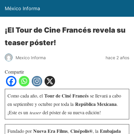
México Informa
¡El Tour de Cine Francés revela su
teaser póster!
Mexico Informa
hace 2 años
Compartir
Tour de Ciné Francés
Como cada año, el
se llevará a cabo
República Mexicana
en septiembre y octubre por toda la
.
¡Este es un
teaser
del póster de su nueva edición!
Nueva Era Films
Cinépolis®
Embajada
Fundado por
,
, la